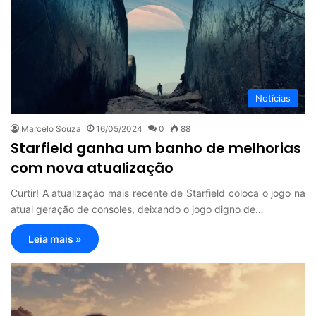
Notícias
Marcelo Souza
16/05/2024
0
88
Starfield ganha um banho de melhorias
com nova atualização
Curtir! A atualização mais recente de Starfield coloca o jogo na
atual geração de consoles, deixando o jogo digno de…
Leia mais »