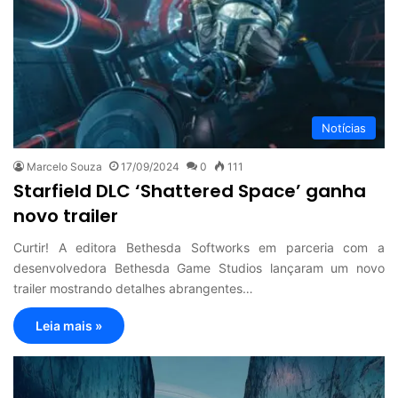
Notícias
Marcelo Souza
17/09/2024
0
111
Starfield DLC ‘Shattered Space’ ganha
novo trailer
Curtir! A editora Bethesda Softworks em parceria com a
desenvolvedora Bethesda Game Studios lançaram um novo
trailer mostrando detalhes abrangentes…
Leia mais »