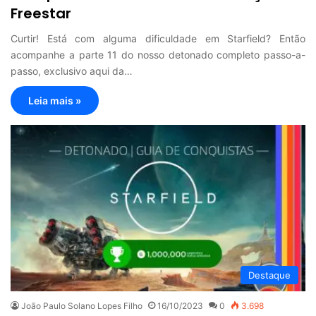
Freestar
Curtir! Está com alguma dificuldade em Starfield? Então
acompanhe a parte 11 do nosso detonado completo passo-a-
passo, exclusivo aqui da…
Leia mais »
Destaque
João Paulo Solano Lopes Filho
16/10/2023
0
3.698