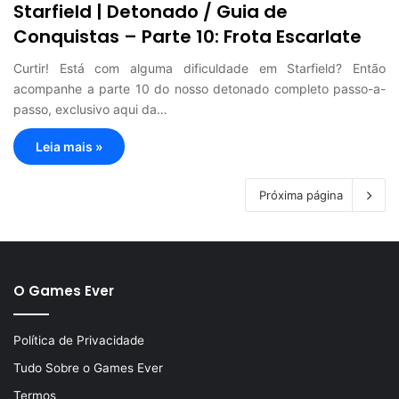
Starfield | Detonado / Guia de
Conquistas – Parte 10: Frota Escarlate
Curtir! Está com alguma dificuldade em Starfield? Então
acompanhe a parte 10 do nosso detonado completo passo-a-
passo, exclusivo aqui da…
Leia mais »
Próxima página
O Games Ever
Política de Privacidade
Tudo Sobre o Games Ever
Termos