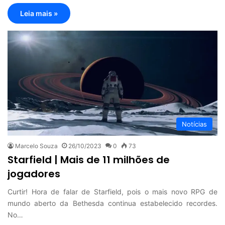
Leia mais »
Notícias
Marcelo Souza
26/10/2023
0
73
Starfield | Mais de 11 milhões de
jogadores
Curtir! Hora de falar de Starfield, pois o mais novo RPG de
mundo aberto da Bethesda continua estabelecido recordes.
No…