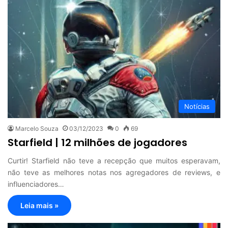
Notícias
Marcelo Souza
03/12/2023
0
69
Starfield | 12 milhões de jogadores
Curtir! Starfield não teve a recepção que muitos esperavam,
não teve as melhores notas nos agregadores de reviews, e
influenciadores…
Leia mais »