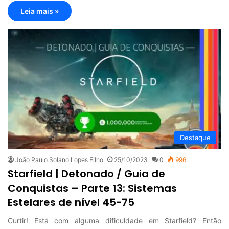
Leia mais »
Destaque
João Paulo Solano Lopes Filho
25/10/2023
0
996
Starfield | Detonado / Guia de
Conquistas – Parte 13: Sistemas
Estelares de nível 45-75
Curtir! Está com alguma dificuldade em Starfield? Então