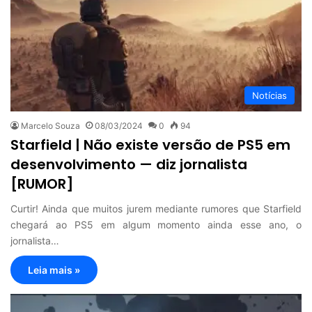
Notícias
Marcelo Souza
08/03/2024
0
94
Starfield | Não existe versão de PS5 em
desenvolvimento — diz jornalista
[RUMOR]
Curtir! Ainda que muitos jurem mediante rumores que Starfield
chegará ao PS5 em algum momento ainda esse ano, o
jornalista…
Leia mais »