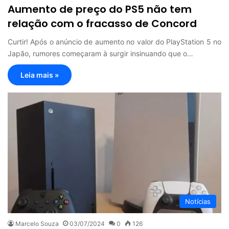
Aumento de preço do PS5 não tem
relação com o fracasso de Concord
Curtir! Após o anúncio de aumento no valor do PlayStation 5 no
Japão, rumores começaram à surgir insinuando que o…
Leia mais »
Notícias
Marcelo Souza
03/07/2024
0
126