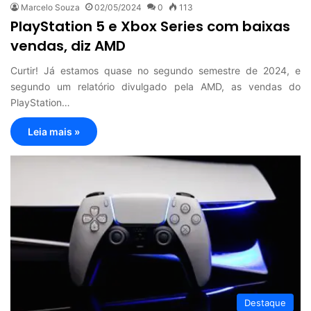
Marcelo Souza
02/05/2024
0
113
PlayStation 5 e Xbox Series com baixas
vendas, diz AMD
Curtir! Já estamos quase no segundo semestre de 2024, e
segundo um relatório divulgado pela AMD, as vendas do
PlayStation…
Leia mais »
Destaque