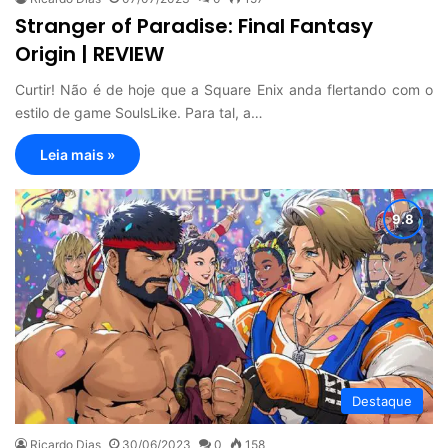
Stranger of Paradise: Final Fantasy
Origin | REVIEW
Curtir! Não é de hoje que a Square Enix anda flertando com o
estilo de game SoulsLike. Para tal, a…
Leia mais »
Destaque
Ricardo Dias
30/06/2023
0
158