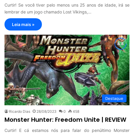
Curtir! Se você tiver pelo menos uns 25 anos de idade, irá se
lembrar de um jogo chamado Lost Vikings,…
Leia mais »
Destaque
Ricardo Dias
28/08/2023
0
458
Monster Hunter: Freedom Unite | REVIEW
Curtir! E cá estamos nós para falar do penúltimo Monster