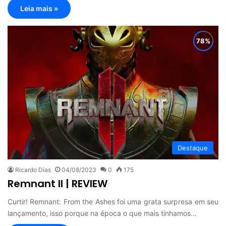
Leia mais »
Destaque
Ricardo Dias
04/08/2023
0
175
Remnant II | REVIEW
Curtir! Remnant: From the Ashes foi uma grata surpresa em seu
lançamento, isso porque na época o que mais tínhamos…