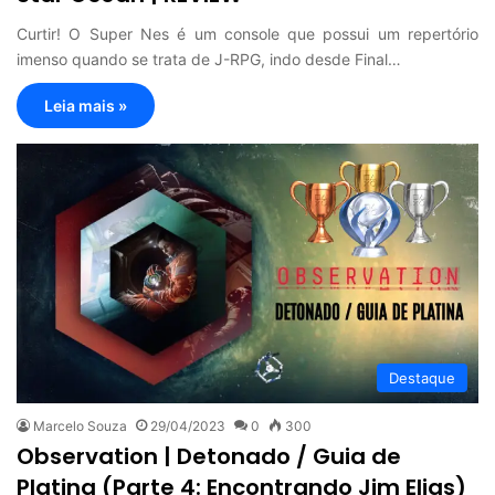
Curtir! O Super Nes é um console que possui um repertório
imenso quando se trata de J-RPG, indo desde Final…
Leia mais »
Destaque
Marcelo Souza
29/04/2023
0
300
Observation | Detonado / Guia de
Platina (Parte 4: Encontrando Jim Elias)