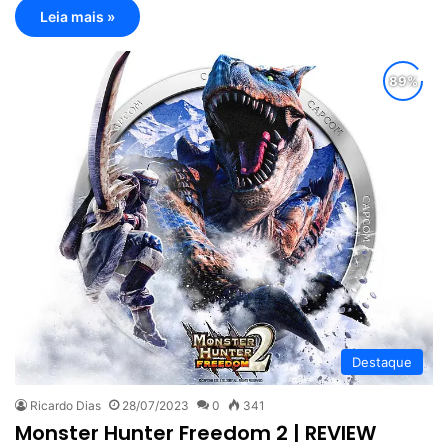
Leia mais »
Destaque
Ricardo Dias
28/07/2023
0
341
Monster Hunter Freedom 2 | REVIEW