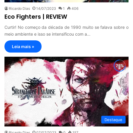
Ricardo Dias
14/07/2023
1
406
Eco Fighters | REVIEW
Curtir! No começo da década de 1990 muito se falava sobre o
meio ambiente e isso se intensificou com a…
Leia mais »
Destaque
Ricardo Dias
07/07/2023
0
157