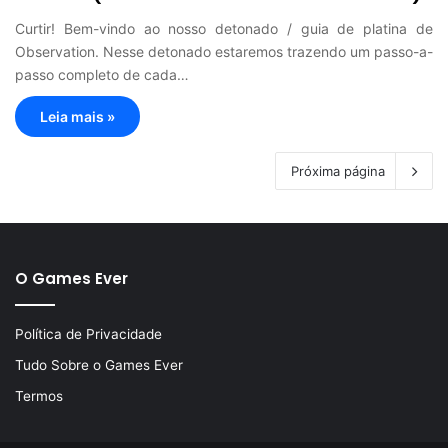
Curtir! Bem-vindo ao nosso detonado / guia de platina de
Observation. Nesse detonado estaremos trazendo um passo-a-
passo completo de cada…
Leia mais »
Próxima página
O Games Ever
Política de Privacidade
Tudo Sobre o Games Ever
Termos