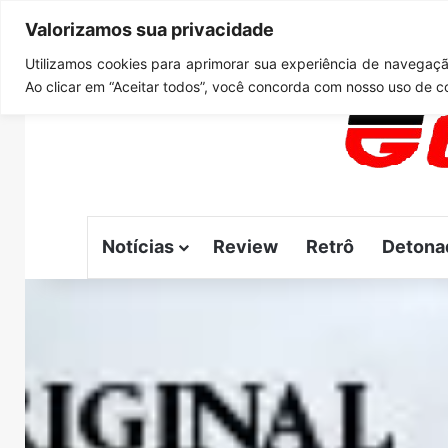
Valorizamos sua privacidade
quinta-feira, agosto 6 2026
Notícias de Última Hora
G
Utilizamos cookies para aprimorar sua experiência de navegação
Ao clicar em “Aceitar todos”, você concorda com nosso uso de c
Notícias
Review
Retrô
Detona