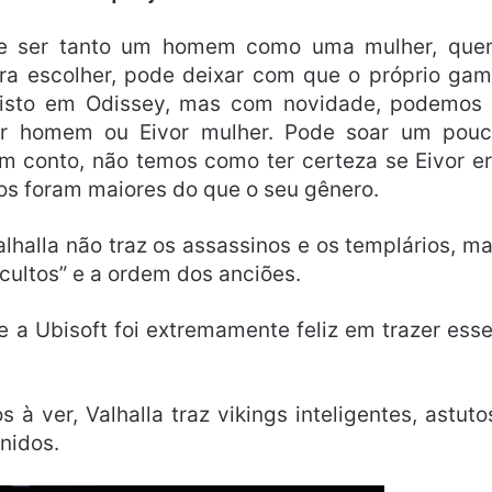
de ser tanto um homem como uma mulher, qu
ira escolher, pode deixar com que o próprio ga
visto em Odissey, mas com novidade, podemos
vor homem ou Eivor mulher. Pode soar um pou
um conto, não temos como ter certeza se Eivor e
os foram maiores do que o seu gênero.
lhalla não traz os assassinos e os templários, m
cultos” e a ordem dos anciões.
 a Ubisoft foi extremamente feliz em trazer ess
 ver, Valhalla traz vikings inteligentes, astuto
unidos.