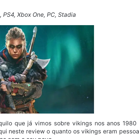
, PS4, Xbox One, PC, Stadia
quilo que já vimos sobre vikings nos anos 1980
 aqui neste review o quanto os vikings eram pesso