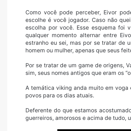
Como você pode perceber, Eivor po
escolhe é você jogador. Caso não que
escolha por você. Esse esquema foi 
qualquer momento alternar entre Ei
estranho eu sei, mas por se tratar de 
homem ou mulher, apenas que seus feit
Por se tratar de um game de origens, Va
sim, seus nomes antigos que eram os “o
A temática viking anda muito em voga e
povos para os dias atuais.
Deferente do que estamos acostumados à
guerreiros, amorosos e acima de tudo, 