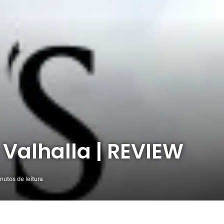
 Valhalla | REVIEW
nutos de leitura