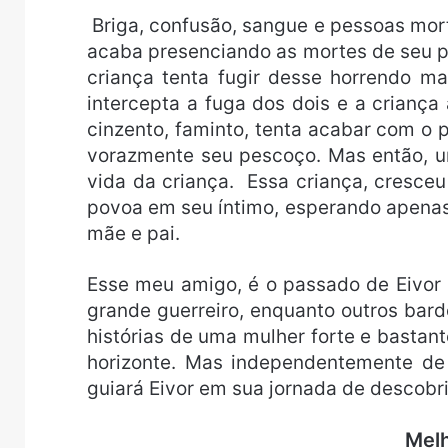
Briga, confusão, sangue e pessoas mort
acaba presenciando as mortes de seu p
criança tenta fugir desse horrendo m
intercepta a fuga dos dois e a crianç
cinzento, faminto, tenta acabar com o 
vorazmente seu pescoço. Mas então, u
vida da criança. Essa criança, cresce
povoa em seu íntimo, esperando apena
mãe e pai.
Esse meu amigo, é o passado de Eivor
grande guerreiro, enquanto outros bard
histórias de uma mulher forte e bastan
horizonte. Mas independentemente de
guiará Eivor em sua jornada de descob
Melh