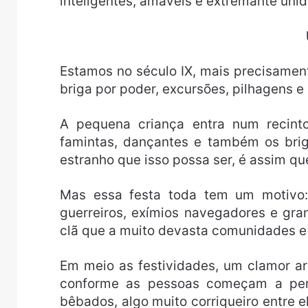
inteligentes, amáveis e extremante uni
U
Estamos no século IX, mais precisamen
briga por poder, excursões, pilhagens e 
A pequena criança entra num recint
famintas, dançantes e também os brig
estranho que isso possa ser, é assim qu
Mas essa festa toda tem um motivo: 
guerreiros, exímios navegadores e gra
clã que a muito devasta comunidades 
Em meio as festividades, um clamor a
conforme as pessoas começam a perc
bêbados, algo muito corriqueiro entre el