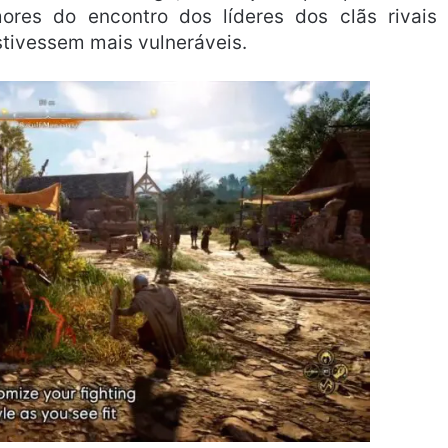
res do encontro dos líderes dos clãs rivais
stivessem mais vulneráveis.