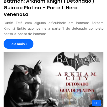
Batman: Arkham Knight | Detonado /
Guia de Platina – Parte 1: Hera
Venenosa
Curtir! Está com alguma dificuldade em Batman: Arkham
Knight? Então acompanhe a parte 1 do detonado completo
passo-a-passo de Batman:…
Leia mais »
PC