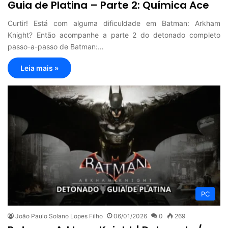
Guia de Platina – Parte 2: Química Ace
Curtir! Está com alguma dificuldade em Batman: Arkham
Knight? Então acompanhe a parte 2 do detonado completo
passo-a-passo de Batman:…
Leia mais »
PC
João Paulo Solano Lopes Filho
06/01/2026
0
269