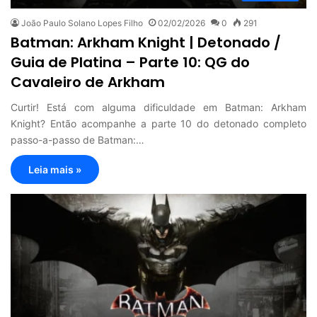
João Paulo Solano Lopes Filho
02/02/2026
0
291
Batman: Arkham Knight | Detonado /
Guia de Platina – Parte 10: QG do
Cavaleiro de Arkham
Curtir! Está com alguma dificuldade em Batman: Arkham
Knight? Então acompanhe a parte 10 do detonado completo
passo-a-passo de Batman:…
Leia mais »