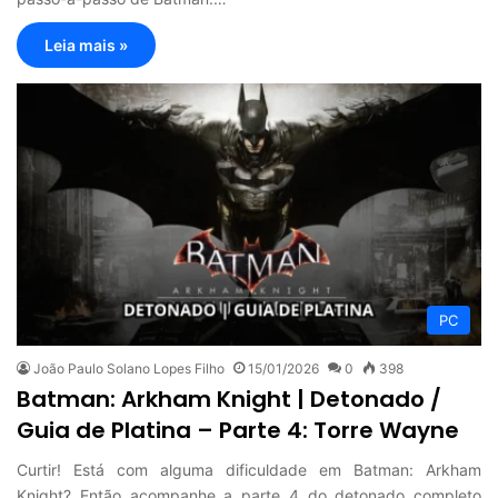
Leia mais »
PC
João Paulo Solano Lopes Filho
15/01/2026
0
398
Batman: Arkham Knight | Detonado /
Guia de Platina – Parte 4: Torre Wayne
Curtir! Está com alguma dificuldade em Batman: Arkham
Knight? Então acompanhe a parte 4 do detonado completo