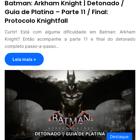
Batman: Arkham Knight | Detonado /
Guia de Platina – Parte 11 / Final:
Protocolo Knightfall
Curtir! Está com alguma dificuldade em Batman: Arkham
Knight? Então acompanhe a parte 11 e final do detonado
completo passo-a-passo…
Leia mais »
Destaque