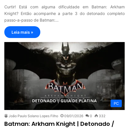
Curtir! Está com alguma dificuldade em Batman: Arkham
Knight? Então acompanhe a parte 3 do detonado completo
passo-a-passo de Batman:…
Leia mais »
PC
João Paulo Solano Lopes Filho
09/01/2026
0
332
Batman: Arkham Knight | Detonado /