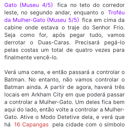
Gato (Museu 4/5)
fica no teto do corredor
leste, no segundo andar, enquanto o
Troféu
da Mulher-Gato (Museu 5/5)
fica em cima da
cabine onde estava o traje do Senhor Frio.
Seja como for, após pegar tudo, vamos
derrotar o Duas-Caras. Precisará pegá-lo
pelas costas um total de quatro vezes para
finalmente vencê-lo.
Verá uma cena, e então passará a controlar o
Batman. No entanto, não vamos controlar o
Batman ainda. A partir de agora, haverá três
locais em Arkham City em que poderá passar
a controlar a Mulher-Gato. Um deles fica bem
aqui do lado, então volte a controlar a Mulher-
Gato. Ative o Modo Detetive dela, e verá que
há
16 Capangas
pela cidade com o símbolo