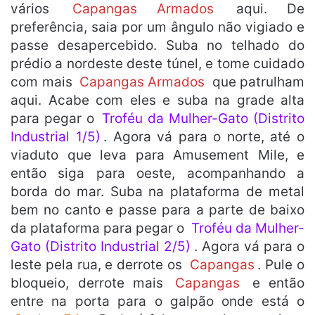
vários
Capangas Armados
aqui. De
preferência, saia por um ângulo não vigiado e
passe desapercebido. Suba no telhado do
prédio a nordeste deste túnel, e tome cuidado
com mais
Capangas Armados
que patrulham
aqui. Acabe com eles e suba na grade alta
para pegar o
Troféu da Mulher-Gato (Distrito
Industrial 1/5)
. Agora vá para o norte, até o
viaduto que leva para Amusement Mile, e
então siga para oeste, acompanhando a
borda do mar. Suba na plataforma de metal
bem no canto e passe para a parte de baixo
da plataforma para pegar o
Troféu da Mulher-
Gato (Distrito Industrial 2/5)
. Agora vá para o
leste pela rua, e derrote os
Capangas
. Pule o
bloqueio, derrote mais
Capangas
e então
entre na porta para o galpão onde está o