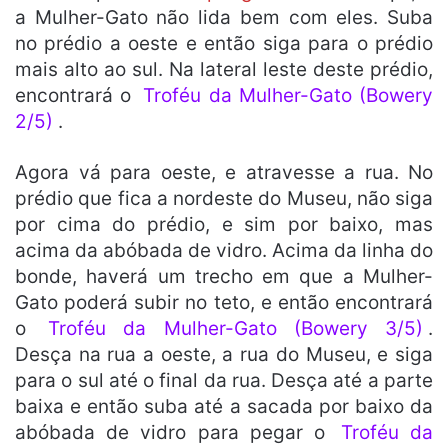
a Mulher-Gato não lida bem com eles. Suba
no prédio a oeste e então siga para o prédio
mais alto ao sul. Na lateral leste deste prédio,
encontrará o
Troféu da Mulher-Gato (Bowery
2/5)
.
Agora vá para oeste, e atravesse a rua. No
prédio que fica a nordeste do Museu, não siga
por cima do prédio, e sim por baixo, mas
acima da abóbada de vidro. Acima da linha do
bonde, haverá um trecho em que a Mulher-
Gato poderá subir no teto, e então encontrará
o
Troféu da Mulher-Gato (Bowery 3/5)
.
Desça na rua a oeste, a rua do Museu, e siga
para o sul até o final da rua. Desça até a parte
baixa e então suba até a sacada por baixo da
abóbada de vidro para pegar o
Troféu da