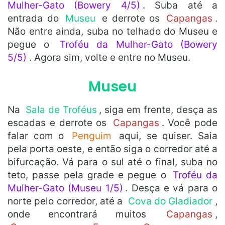
Mulher-Gato (Bowery 4/5)
. Suba até a
entrada do
Museu
e derrote os
Capangas
.
Não entre ainda, suba no telhado do Museu e
pegue o
Troféu da Mulher-Gato (Bowery
5/5)
. Agora sim, volte e entre no Museu.
Museu
Na
Sala de Troféus
, siga em frente, desça as
escadas e derrote os
Capangas
. Você pode
falar com o
Penguim
aqui, se quiser. Saia
pela porta oeste, e então siga o corredor até a
bifurcação. Vá para o sul até o final, suba no
teto, passe pela grade e pegue o
Troféu da
Mulher-Gato (Museu 1/5)
. Desça e vá para o
norte pelo corredor, até a
Cova do Gladiador
,
onde encontrará muitos
Capangas
,