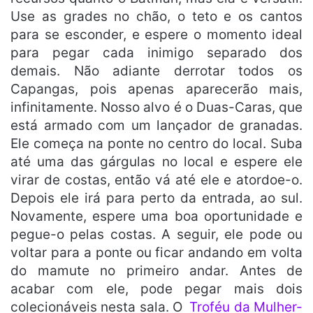
Use as grades no chão, o teto e os cantos
para se esconder, e espere o momento ideal
para pegar cada inimigo separado dos
demais. Não adiante derrotar todos os
Capangas, pois apenas aparecerão mais,
infinitamente. Nosso alvo é o Duas-Caras, que
está armado com um lançador de granadas.
Ele começa na ponte no centro do local. Suba
até uma das gárgulas no local e espere ele
virar de costas, então vá até ele e atordoe-o.
Depois ele irá para perto da entrada, ao sul.
Novamente, espere uma boa oportunidade e
pegue-o pelas costas. A seguir, ele pode ou
voltar para a ponte ou ficar andando em volta
do mamute no primeiro andar. Antes de
acabar com ele, pode pegar mais dois
colecionáveis nesta sala. O
Troféu da Mulher-