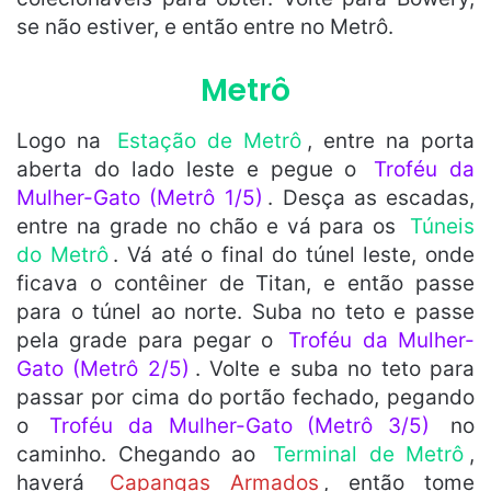
se não estiver, e então entre no Metrô.
Metrô
Logo na
Estação de Metrô
, entre na porta
aberta do lado leste e pegue o
Troféu da
Mulher-Gato (Metrô 1/5)
. Desça as escadas,
entre na grade no chão e vá para os
Túneis
do Metrô
. Vá até o final do túnel leste, onde
ficava o contêiner de Titan, e então passe
para o túnel ao norte. Suba no teto e passe
pela grade para pegar o
Troféu da Mulher-
Gato (Metrô 2/5)
. Volte e suba no teto para
passar por cima do portão fechado, pegando
o
Troféu da Mulher-Gato (Metrô 3/5)
no
caminho. Chegando ao
Terminal de Metrô
,
haverá
Capangas Armados
, então tome