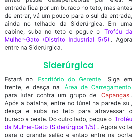
entrada fica por um buraco no teto, mas antes
de entrar, vá um pouco para o sul da entrada,
ainda no telhado da Siderúrgica. Em uma
cabine, suba no teto e pegue o
Troféu da
Mulher-Gato (Distrito Industrial 5/5)
. Agora
entre na Siderúrgica.
Siderúrgica
Estará no
Escritório do Gerente
. Siga em
frente, e desça na
Área de Carregamento
para lutar contra um grupo de
Capangas
.
Após a batalha, entre no túnel na parede sul,
desça e suba no teto para atravessar o
buraco a oeste. Do outro lado, pegue o
Troféu
da Mulher-Gato (Siderúrgica 1/5)
. Agora volte
para o grande salão e então entre na porte