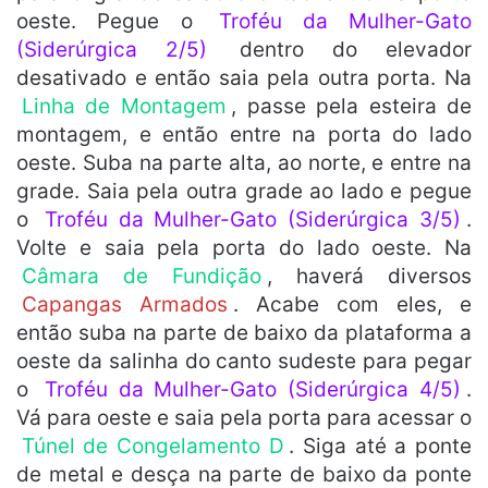
oeste. Pegue o
Troféu da Mulher-Gato
(Siderúrgica 2/5)
dentro do elevador
desativado e então saia pela outra porta. Na
Linha de Montagem
, passe pela esteira de
montagem, e então entre na porta do lado
oeste. Suba na parte alta, ao norte, e entre na
grade. Saia pela outra grade ao lado e pegue
o
Troféu da Mulher-Gato (Siderúrgica 3/5)
.
Volte e saia pela porta do lado oeste. Na
Câmara de Fundição
, haverá diversos
Capangas Armados
. Acabe com eles, e
então suba na parte de baixo da plataforma a
oeste da salinha do canto sudeste para pegar
o
Troféu da Mulher-Gato (Siderúrgica 4/5)
.
Vá para oeste e saia pela porta para acessar o
Túnel de Congelamento D
. Siga até a ponte
de metal e desça na parte de baixo da ponte