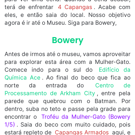
terá de enfrentar
4 Capangas
. Acabe com
eles, e então saia do local. Nosso objetivo
agora é ir até o Museu. Siga para Bowery,
Bowery
Antes de irmos até o museu, vamos aproveitar
para explorar esta área com a Mulher-Gato.
Comece indo para o sul do
Edifício da
Química Ace
. Ao final do beco que fica ao
norte da entrada do
Centro de
Processamento de Arkham City
, entre pela
parede que quebrou com o Batman. Por
dentro, suba no teto e passe pela grade para
encontrar o
Troféu da Mulher-Gato (Bowery
1/5)
. Saia do beco com muito cuidado, pois
estará repleto de
Capangas Armados
aqui, e