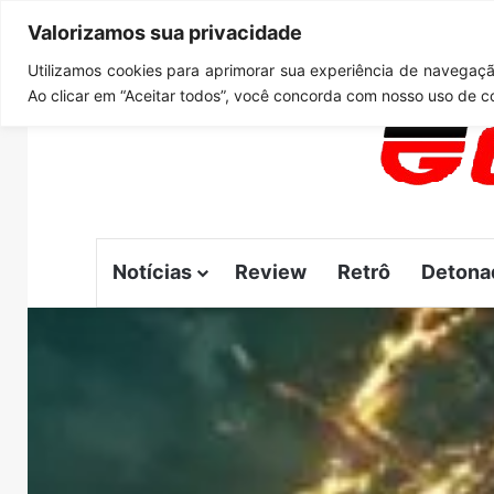
Valorizamos sua privacidade
quinta-feira, agosto 6 2026
Notícias de Última Hora
C
Utilizamos cookies para aprimorar sua experiência de navegação
Ao clicar em “Aceitar todos”, você concorda com nosso uso de c
Notícias
Review
Retrô
Detona