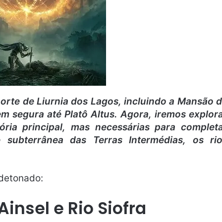
norte de Liurnia dos Lagos, incluindo a Mansão 
m segura até Platô Altus. Agora, iremos explor
ória principal, mas necessárias para complet
 subterrânea das Terras Intermédias, os ri
detonado:
 Ainsel e Rio Siofra