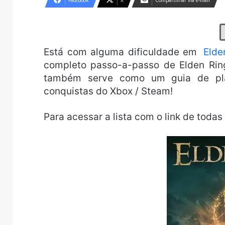
Facebook
X
Compartilhar via e-mail
Está com alguma dificuldade em
Elde
completo passo-a-passo de Elden Rin
também serve como um guia de plat
conquistas do Xbox / Steam!
Para acessar a lista com o link de todas