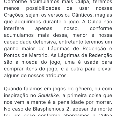
Conforme acumulamos mais Culpa, teremos
menos possibilidades de usar nossas
Orações, sejam os versos ou Cânticos, magias
que adquirimos durante o jogo. A Culpa não
interfere apenas nosso, conforme
acumulamos mais dessa, menor é nossa
capacidade defensiva, entretanto teremos um
ganho maior de Lágrimas de Redenção e
Pontos de Martírio. As Lágrimas de Redenção
são a moeda do jogo, uma é usada para
comprar itens do jogo, e a outra para elevar
alguns de nossos atributos.
Quando falamos em jogos do gênero, ou com
inspiração no
Soulslike,
a primeira coisa que
nos vem a mente é a penalidade por morrer.
No caso de Blasphemous 2, apesar da morte
ter um peso conforme abordamos a Culpa