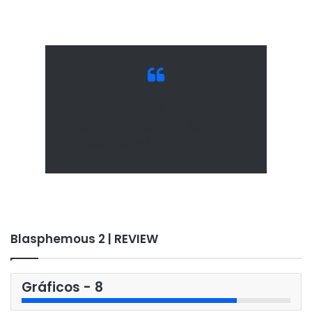
Blasphemous 2 foi
gentilmente cedido
pela Team17.
Blasphemous 2 | REVIEW
Gráficos - 8