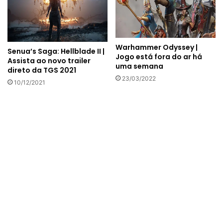
Warhammer Odyssey |
Senua’s Saga: Hellblade II |
Jogo está fora do ar há
Assista ao novo trailer
uma semana
direto da TGS 2021
23/03/2022
10/12/2021