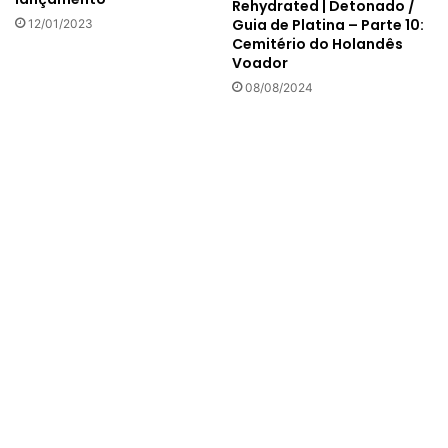
Rehydrated | Detonado /
Guia de Platina – Parte 10:
12/01/2023
Cemitério do Holandês
Voador
08/08/2024