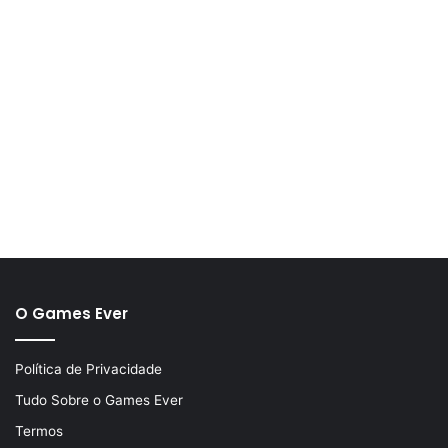
O Games Ever
Política de Privacidade
Tudo Sobre o Games Ever
Termos