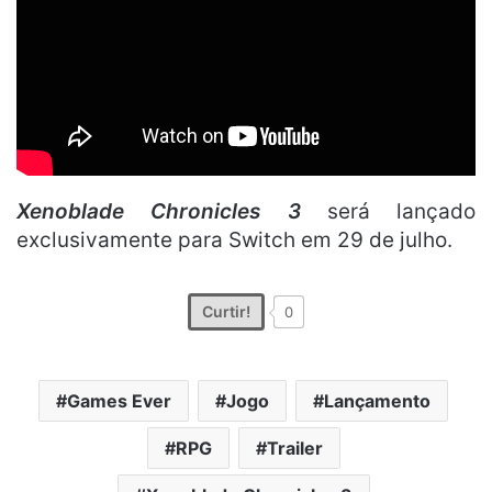
Xenoblade Chronicles 3
será lançado
exclusivamente para Switch em 29 de julho.
Curtir!
0
Games Ever
Jogo
Lançamento
RPG
Trailer