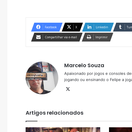
Facebook
X
Linkedin
Tum
Compartilhar via e-mail
Imprimir
Marcelo Souza
Apaixonado por jogos e consoles de
jogando ou ensinando o Felipe a joga
X
Artigos relacionados