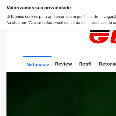
Valorizamos sua privacidade
sábado, agosto 8 2026
Notícias de Última Hora
GTA 6
Utilizamos cookies para aprimorar sua experiência de navegação
Ao clicar em “Aceitar todos”, você concorda com nosso uso de c
Review
Retrô
Detona
Notícias