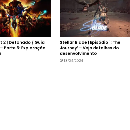
t 2 | Detonado / Guia
Stellar Blade | Episódio 1: The
 – Parte 5: Exploração
Journey’ – Veja detalhes do
a
desenvolvimento
3
13/04/2024