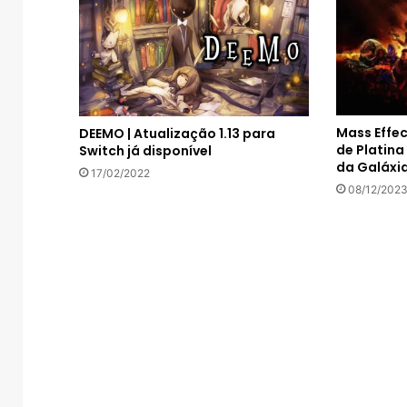
Mass Effec
DEEMO | Atualização 1.13 para
de Platina
Switch já disponível
da Galáxi
17/02/2022
08/12/202