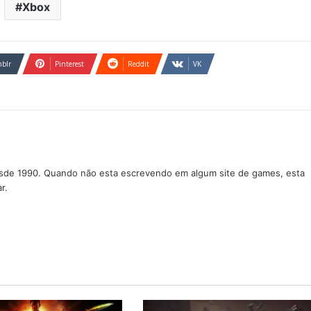
Xbox
blr
Pinterest
Reddit
VK
sde 1990. Quando não esta escrevendo em algum site de games, esta
r.