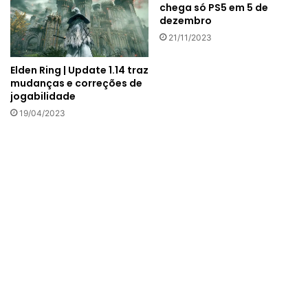
chega só PS5 em 5 de
dezembro
21/11/2023
Elden Ring | Update 1.14 traz
mudanças e correções de
jogabilidade
19/04/2023