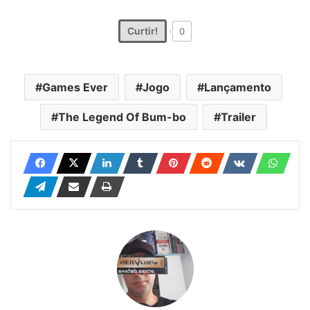
Curtir!
0
Games Ever
Jogo
Lançamento
The Legend Of Bum-bo
Trailer