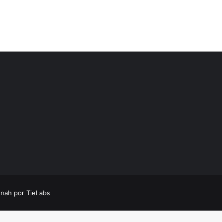
nah por TieLabs