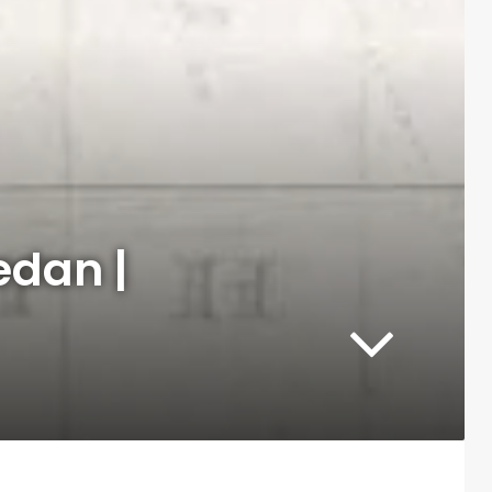
edan |