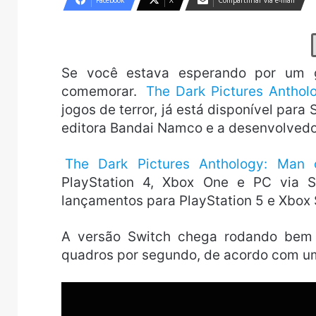
Facebook
X
Compartilhar via e-mail
Se você estava esperando por um g
comemorar.
The Dark Pictures Antho
jogos de terror, já está disponível para
editora Bandai Namco e a desenvolved
The Dark Pictures Anthology: Man
PlayStation 4, Xbox One e PC via 
lançamentos para PlayStation 5 e Xbox
A versão Switch chega rodando bem
quadros por segundo, de acordo com um