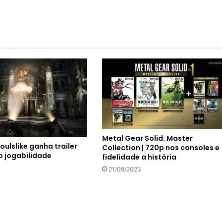
Metal Gear Solid: Master
 Soulslike ganha trailer
Collection | 720p nos consoles e
 jogabilidade
fidelidade a história
21/08/2023