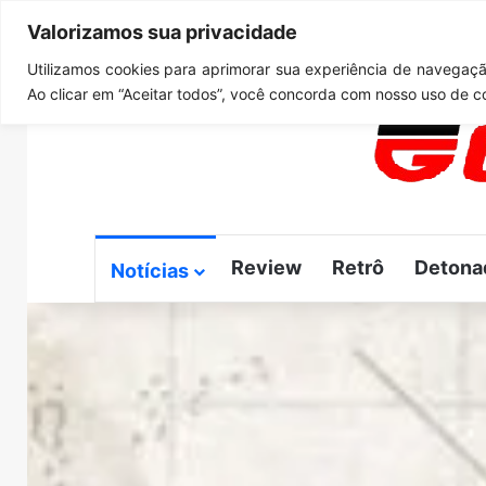
Valorizamos sua privacidade
quinta-feira, agosto 6 2026
Notícias de Última Hora
G
Utilizamos cookies para aprimorar sua experiência de navegação
Ao clicar em “Aceitar todos”, você concorda com nosso uso de c
Review
Retrô
Detona
Notícias