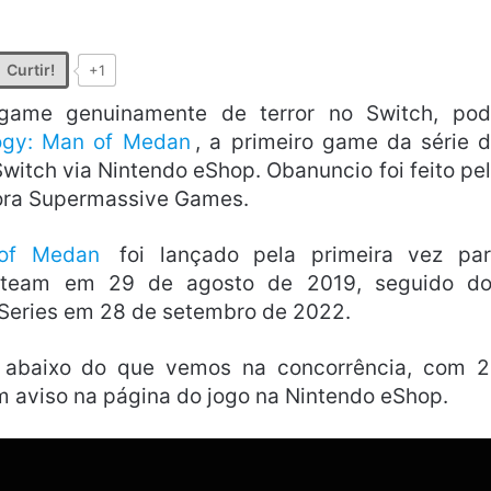
Curtir!
+1
ame genuinamente de terror no Switch, po
logy: Man of Medan
, a primeiro game da série 
 Switch via Nintendo eShop. Obanuncio foi feito pe
ora Supermassive Games.
 of Medan
foi lançado pela primeira vez pa
Steam em 29 de agosto de 2019, seguido d
 Series em 28 de setembro de 2022.
 abaixo do que vemos na concorrência, com 
 aviso na página do jogo na Nintendo eShop.