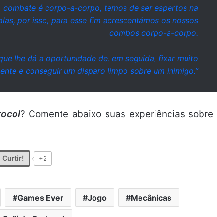
combate é corpo-a-corpo, temos de ser espertos na
as, por isso, para esse fim acrescentámos os nossos
combos corpo-a-corpo.
 que lhe dá a oportunidade de, em seguida, fixar muito
ente e conseguir um disparo limpo sobre um inimigo.”
tocol
? Comente abaixo suas experiências sobre
Curtir!
+2
Games Ever
Jogo
Mecânicas