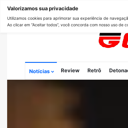
Valorizamos sua privacidade
quarta-feira, agosto 5 2026
Notícias de Última Hora
G
Utilizamos cookies para aprimorar sua experiência de navegação
Ao clicar em “Aceitar todos”, você concorda com nosso uso de c
Review
Retrô
Detona
Notícias