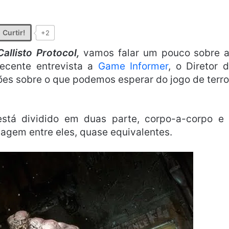
Curtir!
+2
allisto Protocol,
vamos falar um pouco sobre 
ecente entrevista a
Game Informer
, o Diretor 
es sobre o que podemos esperar do jogo de terro
stá dividido em duas parte, corpo-a-corpo e
tagem entre eles, quase equivalentes.