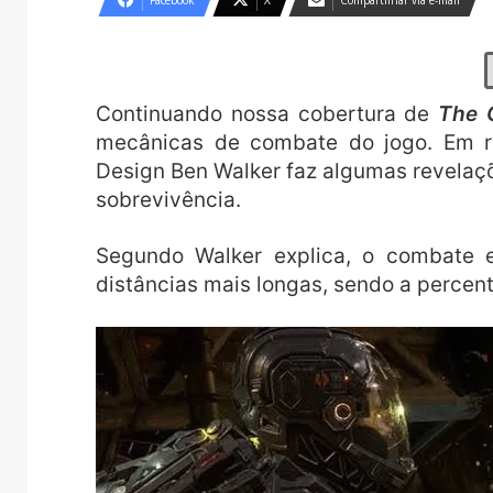
Facebook
X
Compartilhar via e-mail
Continuando nossa cobertura de
The C
mecânicas de combate do jogo. Em r
Design Ben Walker faz algumas revelaçõ
sobrevivência.
Segundo Walker explica, o combate e
distâncias mais longas, sendo a percen