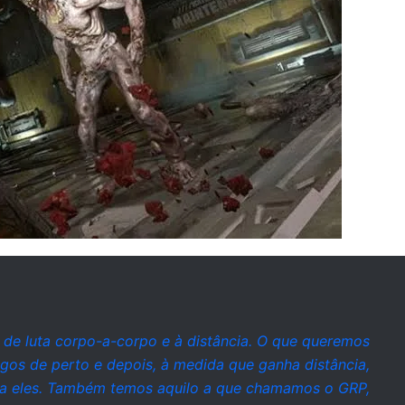
 de luta corpo-a-corpo e à distância. O que queremos
igos de perto e depois, à medida que ganha distância,
ra eles. Também temos aquilo a que chamamos o GRP,