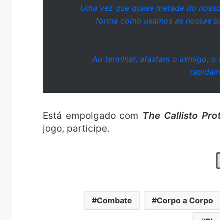
Uma vez que quase metade do nosso 
forma como usamos as nossas bal
Ao terminar, afastam o inimigo, o
rapidam
Está empolgado com
The Callisto Pro
jogo, participe.
Combate
Corpo a Corpo