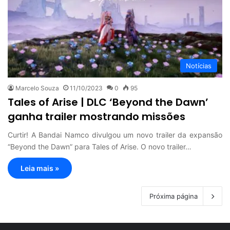
Notícias
Marcelo Souza
11/10/2023
0
95
Tales of Arise | DLC ‘Beyond the Dawn’
ganha trailer mostrando missões
Curtir! A Bandai Namco divulgou um novo trailer da expansão
“Beyond the Dawn” para Tales of Arise. O novo trailer…
Leia mais »
Próxima página