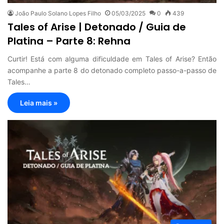
João Paulo Solano Lopes Filho
05/03/2025
0
439
Tales of Arise | Detonado / Guia de
Platina – Parte 8: Rehna
Curtir! Está com alguma dificuldade em Tales of Arise? Então
acompanhe a parte 8 do detonado completo passo-a-passo de
Tales…
Leia mais »