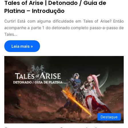
Tales of Arise | Detonado / Guia de
Platina – Introdução
Curtir! Está com alguma dificuldade em Tales of Arise? Então
acompanhe a parte 1 do detonado completo passo-a-passo de
Tales…
Leia mais »
Destaque