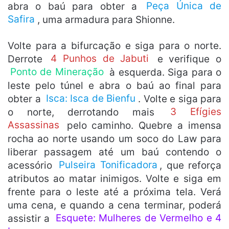
abra o baú para obter a
Peça Única de
Safira
, uma armadura para Shionne.
Volte para a bifurcação e siga para o norte.
Derrote
4 Punhos de Jabuti
e verifique o
Ponto de Mineração
à esquerda. Siga para o
leste pelo túnel e abra o baú ao final para
obter a
Isca: Isca de Bienfu
. Volte e siga para
o norte, derrotando mais
3 Efígies
Assassinas
pelo caminho. Quebre a imensa
rocha ao norte usando um soco do Law para
liberar passagem até um baú contendo o
acessório
Pulseira Tonificadora
, que reforça
atributos ao matar inimigos. Volte e siga em
frente para o leste até a próxima tela. Verá
uma cena, e quando a cena terminar, poderá
assistir a
Esquete: Mulheres de Vermelho e 4