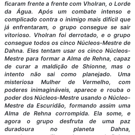
ficaram frente a frente com Vholran, o Lorde
da Água. Após um combate intenso e
complicado contra o inimigo mais difícil que
já enfrentaram, o grupo consegue se sair
vitorioso. Vholran foi derrotado, e o grupo
consegue todos os cinco Núcleos-Mestre de
Dahna. Eles tentam usar os cinco Núcleos-
Mestre para formar a Alma de Rehna, capaz
de curar a maldição de Shionne, mas o
intento não sai como planejado. Uma
misteriosa Mulher de Vermelho, com
poderes inimagináveis, aparece e rouba o
poder dos Núcleos-Mestre usando o Núcleo-
Mestre da Escuridão, formando assim uma
Alma de Rehna corrompida. Ela some, e
agora o grupo desfruta de uma paz
duradoura no planeta Dahna,