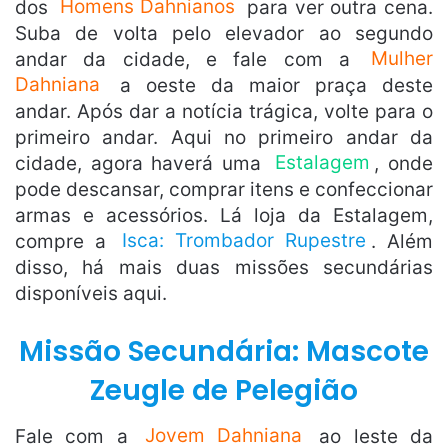
dos
Homens Dahnianos
para ver outra cena.
Suba de volta pelo elevador ao segundo
andar da cidade, e fale com a
Mulher
Dahniana
a oeste da maior praça deste
andar. Após dar a notícia trágica, volte para o
primeiro andar. Aqui no primeiro andar da
cidade, agora haverá uma
Estalagem
, onde
pode descansar, comprar itens e confeccionar
armas e acessórios. Lá loja da Estalagem,
compre a
Isca: Trombador Rupestre
. Além
disso, há mais duas missões secundárias
disponíveis aqui.
Missão Secundária: Mascote
Zeugle de Pelegião
Fale com a
Jovem Dahniana
ao leste da