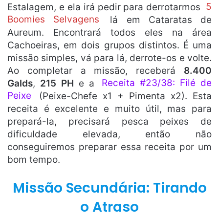
Estalagem, e ela irá pedir para derrotarmos
5
Boomies Selvagens
lá em Cataratas de
Aureum. Encontrará todos eles na área
Cachoeiras, em dois grupos distintos. É uma
missão simples, vá para lá, derrote-os e volte.
Ao completar a missão, receberá
8.400
Galds
,
215 PH
e a
Receita #23/38: Filé de
Peixe
(Peixe-Chefe x1 + Pimenta x2). Esta
receita é excelente e muito útil, mas para
prepará-la, precisará pesca peixes de
dificuldade elevada, então não
conseguiremos preparar essa receita por um
bom tempo.
Missão Secundária: Tirando
o Atraso