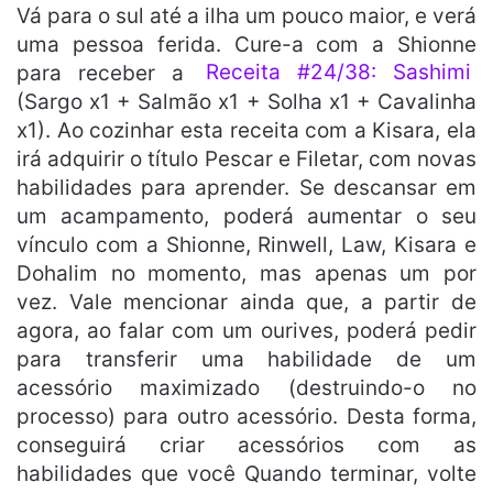
Vá para o sul até a ilha um pouco maior, e verá
uma pessoa ferida. Cure-a com a Shionne
para receber a
Receita #24/38: Sashimi
(Sargo x1 + Salmão x1 + Solha x1 + Cavalinha
x1). Ao cozinhar esta receita com a Kisara, ela
irá adquirir o título Pescar e Filetar, com novas
habilidades para aprender. Se descansar em
um acampamento, poderá aumentar o seu
vínculo com a Shionne, Rinwell, Law, Kisara e
Dohalim no momento, mas apenas um por
vez. Vale mencionar ainda que, a partir de
agora, ao falar com um ourives, poderá pedir
para transferir uma habilidade de um
acessório maximizado (destruindo-o no
processo) para outro acessório. Desta forma,
conseguirá criar acessórios com as
habilidades que você Quando terminar, volte