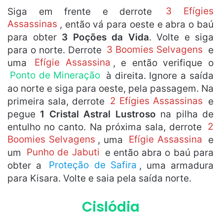
Siga em frente e derrote
3 Efígies
Assassinas
, então vá para oeste e abra o baú
para obter
3 Poções da Vida
. Volte e siga
para o norte. Derrote
3 Boomies Selvagens
e
uma
Efígie Assassina
, e então verifique o
Ponto de Mineração
à direita. Ignore a saída
ao norte e siga para oeste, pela passagem. Na
primeira sala, derrote
2 Efígies Assassinas
e
pegue
1 Cristal Astral Lustroso
na pilha de
entulho no canto. Na próxima sala, derrote
2
Boomies Selvagens
, uma
Efígie Assassina
e
um
Punho de Jabuti
e então abra o baú para
obter a
Proteção de Safira
, uma armadura
para Kisara. Volte e saia pela saída norte.
Cislódia