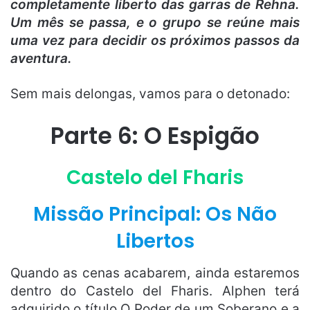
completamente liberto das garras de Rehna.
Um mês se passa, e o grupo se reúne mais
uma vez para decidir os próximos passos da
aventura.
Sem mais delongas, vamos para o detonado:
Parte 6: O Espigão
Castelo del Fharis
Missão Principal: Os Não
Libertos
Quando as cenas acabarem, ainda estaremos
dentro do Castelo del Fharis. Alphen terá
adquirido o título O Poder de um Soberano e a