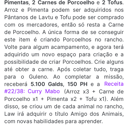
Pimentas
,
2 Carnes de Porcoelho
e
2 Tofus
.
Arroz e Pimenta podem ser adquiridos nos
Pântanos de Lavtu e Tofu pode ser comprado
com os mercadores, então só resta a Carne
de Porcoelho. A única forma de se conseguir
este item é criando Porcoelhos no rancho.
Volte para algum acampamento, e agora terá
adquirido um novo espaço para criação e a
possibilidade de criar Porcoelhos. Crie alguns
até obter a carne. Após coletar tudo, traga
para o Guleno. Ao completar a missão,
receberá
5.100 Galds
,
150 PH
e a
Receita
#22/38: Curry Mabo
(Arroz x3 + Carne de
Porcoelho x1 + Pimenta x2 + Tofu x1). Além
disso, se criou um de cada animal no rancho,
Law irá adquirir o título Amigo dos Animais,
com novas habilidades para aprender.