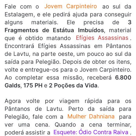
Fale com o
Jovem Carpinteiro
ao sul da
Estalagem, e ele pedirá ajuda para conseguir
alguns materiais. Ele precisa de
3
Fragmentos de Estátua Imbuídos
, material
que é obtido matando
Efígies Assassinas
.
Encontrará Efígies Assassinas em Pântanos
de Lavtu, na parte oeste, um pouco ao sul da
saída para Pelegião. Depois de obter os itens,
volte e entregue-os para o Jovem Carpinteiro.
Ao completar essa missão, receberá
6.800
Galds
,
175 PH
e
2 Poções da Vida
.
Agora volte por viagem rápida para os
Pântanos de Lavtu. Perto da saída para
Pelegião, fale com a
Mulher Dahniana
para
ver uma cena. Quando a cena terminar,
poderá assistir a
Esquete: Ódio Contra Raiva
.