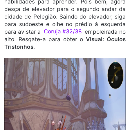
habilidades para aprender. Pois bem, agora
desça de elevador para o segundo andar da
cidade de Pelegião. Saindo do elevador, siga
para sudoeste e olhe no prédio à esquerda
para avistar a
Coruja #32/38
empoleirada no
alto. Resgate-a para obter o
Visual: Óculos
Tristonhos
.