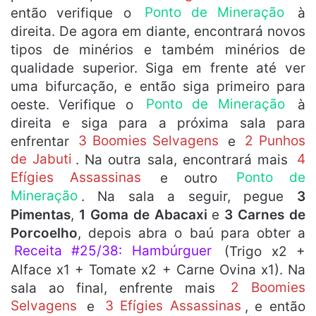
então verifique o
Ponto de Mineração
à
direita. De agora em diante, encontrará novos
tipos de minérios e também minérios de
qualidade superior. Siga em frente até ver
uma bifurcação, e então siga primeiro para
oeste. Verifique o
Ponto de Mineração
à
direita e siga para a próxima sala para
enfrentar
3 Boomies Selvagens
e
2 Punhos
de Jabuti
. Na outra sala, encontrará mais
4
Efígies Assassinas
e outro
Ponto de
Mineração
. Na sala a seguir, pegue
3
Pimentas
,
1 Goma de Abacaxi
e
3 Carnes de
Porcoelho
, depois abra o baú para obter a
Receita #25/38: Hambúrguer
(Trigo x2 +
Alface x1 + Tomate x2 + Carne Ovina x1). Na
sala ao final, enfrente mais
2 Boomies
Selvagens
e
3 Efígies Assassinas
, e então