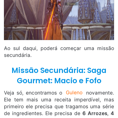
Ao sul daqui, poderá começar uma missão
secundária.
Missão Secundária: Saga
Gourmet: Macio e Fofo
Veja só, encontramos o
Guleno
novamente.
Ele tem mais uma receita imperdível, mas
primeiro ele precisa que tragamos uma série
de ingredientes. Ele precisa de
6 Arrozes
,
4