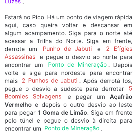
Luzes
.
Estará no Pico. Há um ponto de viagem rápida
aqui, caso queira voltar e descansar em
algum acampamento. Siga para o norte até
acessar a Trilha do Norte. Siga em frente,
derrote um
Punho de Jabuti
e
2 Efígies
Assassinas
e pegue o desvio ao norte para
encontrar um
Ponto de Mineração
. Depois
volte e siga para nordeste para encontrar
mais
2 Punhos de Jabuti
. Após derrotá-los,
pegue o desvio a sudeste para derrotar
5
Boomies Selvagens
e pegar um
Açafrão
Vermelho
e depois o outro desvio ao leste
para pegar
1 Goma de Limão
. Siga em frente
pelo túnel e pegue o desvio à direita para
encontrar um
Ponto de Mineração
.