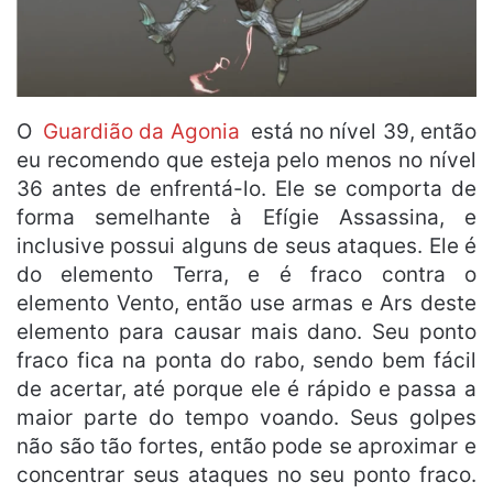
O
Guardião da Agonia
está no nível 39, então
eu recomendo que esteja pelo menos no nível
36 antes de enfrentá-lo. Ele se comporta de
forma semelhante à Efígie Assassina, e
inclusive possui alguns de seus ataques. Ele é
do elemento Terra, e é fraco contra o
elemento Vento, então use armas e Ars deste
elemento para causar mais dano. Seu ponto
fraco fica na ponta do rabo, sendo bem fácil
de acertar, até porque ele é rápido e passa a
maior parte do tempo voando. Seus golpes
não são tão fortes, então pode se aproximar e
concentrar seus ataques no seu ponto fraco.