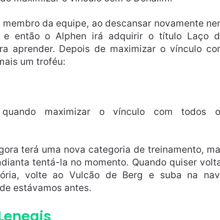
r membro da equipe, ao descansar novamente n
 então o Alphen irá adquirir o título Laço 
ra aprender. Depois de maximizar o vínculo c
mais um troféu:
o quando maximizar o vínculo com todos o
gora terá uma nova categoria de treinamento, m
dianta tentá-la no momento. Quando quiser volt
tória, volte ao Vulcão de Berg e suba na na
nde estávamos antes.
Lenegis