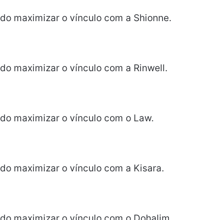
ndo maximizar o vínculo com a Shionne.
ndo maximizar o vínculo com a Rinwell.
ndo maximizar o vínculo com o Law.
ndo maximizar o vínculo com a Kisara.
ndo maximizar o vínculo com o Dohalim.