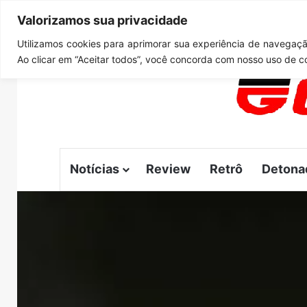
Valorizamos sua privacidade
sábado, agosto 8 2026
Notícias de Última Hora
GTA 6
Utilizamos cookies para aprimorar sua experiência de navegação
Ao clicar em “Aceitar todos”, você concorda com nosso uso de c
Notícias
Review
Retrô
Detona