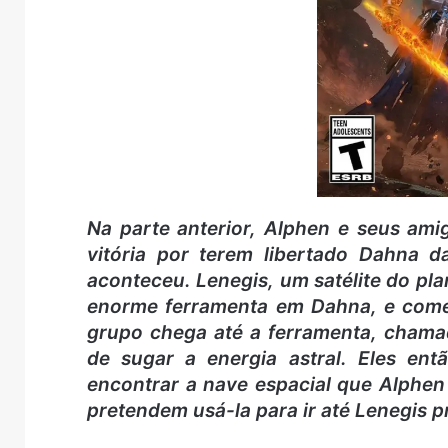
Na parte anterior, Alphen e seus am
vitória por terem libertado Dahna d
aconteceu. Lenegis, um satélite do p
enorme ferramenta em Dahna, e começ
grupo chega até a ferramenta, chama
de sugar a energia astral. Eles e
encontrar a nave espacial que Alphen
pretendem usá-la para ir até Lenegis 