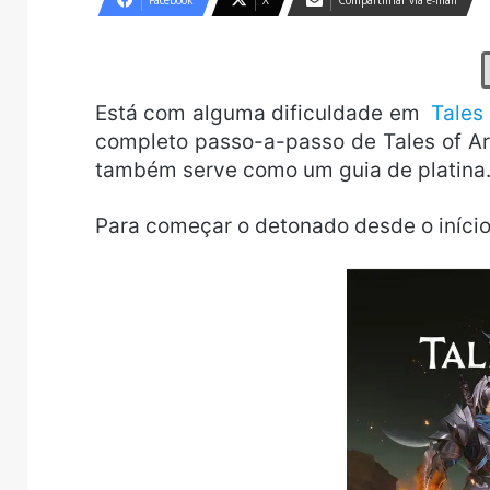
Facebook
X
Compartilhar via e-mail
Está com alguma dificuldade em
Tales 
completo passo-a-passo de Tales of A
também serve como um guia de platina
Para começar o detonado desde o início