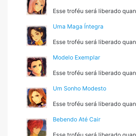
Esse troféu será liberado qua
Uma Maga Íntegra
Esse troféu será liberado qua
Modelo Exemplar
Esse troféu será liberado qua
Um Sonho Modesto
Esse troféu será liberado qua
Bebendo Até Cair
Esse troféu será liberado qua