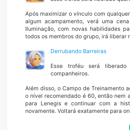
Após maximizar o vínculo com qualque
algum acampamento, verá uma cena e
Iluminação, com novas habilidades pa
todos os membros do grupo, irá liberar 
Derrubando Barreiras
Esse troféu será liberad
companheiros.
Além disso, o Campo de Treinamento a
o nível recomendado é 60, então nem a
para Lenegis e continuar com a his
novamente. Voltará exatamente para o