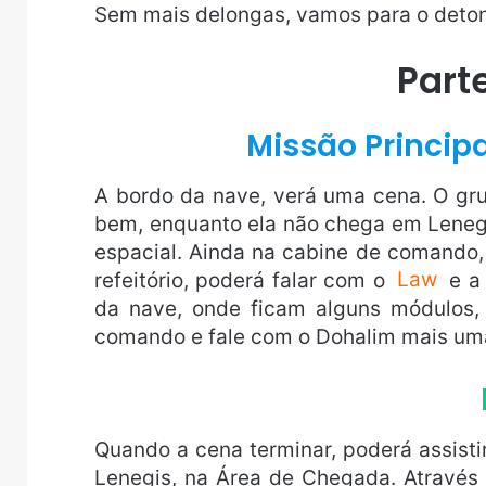
Sem mais delongas, vamos para o deto
Parte
Missão Principa
A bordo da nave, verá uma cena. O grup
bem, enquanto ela não chega em Lenegi
espacial. Ainda na cabine de comando,
refeitório, poderá falar com o
Law
e 
da nave, onde ficam alguns módulos
comando e fale com o Dohalim mais uma
Quando a cena terminar, poderá assisti
Lenegis, na Área de Chegada. Através 