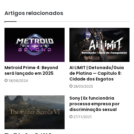
Artigos relacionados
Metroid Prime 4: Beyond
AI LIMIT | Detonado/Guia
será lançado em 2025
de Platina — Capítulo 8:
Cidade dos Esgotos
18/06/2024
28/05/2025
Sony | Ex funcionária
processa empresa por
discriminação sexual
27/11/2021