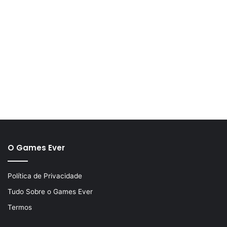
O Games Ever
Política de Privacidade
Tudo Sobre o Games Ever
Termos