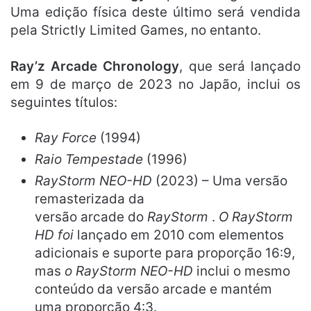
Uma edição física deste último será vendida
pela Strictly Limited Games, no entanto.
Ray’z Arcade Chronology
, que será lançado
em 9 de março de 2023 no Japão, inclui os
seguintes títulos:
Ray Force
(1994)
Raio Tempestade
(1996)
RayStorm NEO-HD
(2023) – Uma versão
remasterizada da
versão arcade do
RayStorm
.
O RayStorm
HD foi
lançado em 2010 com elementos
adicionais e suporte para proporção 16:9,
mas
o RayStorm NEO-HD
inclui o mesmo
conteúdo da versão arcade e mantém
uma proporção 4:3.