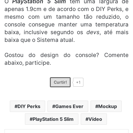
O
PlayStation 5 Slim
tem uma largura de
apenas 1.9cm e de acordo com o DIY Perks, e
mesmo com um tamanho tão reduzido, o
console consegue manter uma temperatura
baixa, inclusive segundo os
devs
, até mais
baixa que o Sistema atual.
Gostou do design do console? Comente
abaixo, participe.
Curtir!
+1
DIY Perks
Games Ever
Mockup
PlayStation 5 Slim
Vídeo