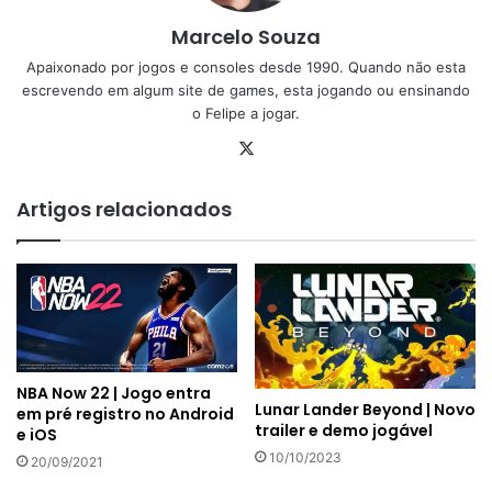
Marcelo Souza
Apaixonado por jogos e consoles desde 1990. Quando não esta
escrevendo em algum site de games, esta jogando ou ensinando
o Felipe a jogar.
X
Artigos relacionados
NBA Now 22 | Jogo entra
Lunar Lander Beyond | Novo
em pré registro no Android
trailer e demo jogável
e iOS
10/10/2023
20/09/2021