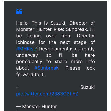
Hello! This is Suzuki, Director of
Monster Hunter Rise: Sunbreak. I'll
be taking over from Director
Ichinose for the next stage of
#MHRise
! Development is currently
underway so I'll be here
periodically to share more info
about
#Sunbreak
! Please look
forward to it.
– Suzuki
pic.twitter.com/2B83C3fiFZ
— Monster Hunter