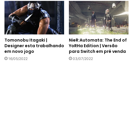
NieR:Automata: The End of
Tomonobu Itagaki |
YoRHa Edition | Versão
Designer esta trabalhando
para Switch em pré venda
em novo jogo
03/07/2022
16/05/2022