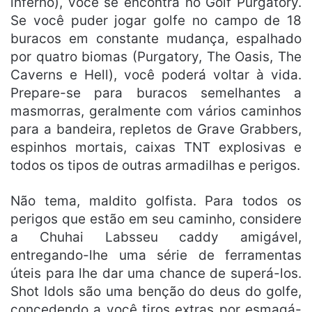
inferno), você se encontra no Golf Purgatory.
Se você puder jogar golfe no campo de 18
buracos em constante mudança, espalhado
por quatro biomas (Purgatory, The Oasis, The
Caverns e Hell), você poderá voltar à vida.
Prepare-se para buracos semelhantes a
masmorras, geralmente com vários caminhos
para a bandeira, repletos de Grave Grabbers,
espinhos mortais, caixas TNT explosivas e
todos os tipos de outras armadilhas e perigos.
Não tema, maldito golfista. Para todos os
perigos que estão em seu caminho, considere
a Chuhai Labsseu caddy amigável,
entregando-lhe uma série de ferramentas
úteis para lhe dar uma chance de superá-los.
Shot Idols são uma benção do deus do golfe,
concedendo a você tiros extras por esmagá-