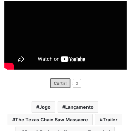
Curtir!
0
Jogo
Lançamento
The Texas Chain Saw Massacre
Trailer