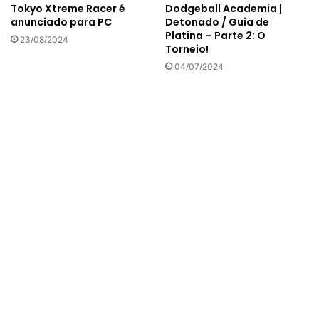
Tokyo Xtreme Racer é
Dodgeball Academia |
anunciado para PC
Detonado / Guia de
Platina – Parte 2: O
23/08/2024
Torneio!
04/07/2024