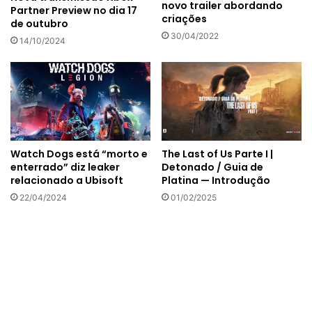
novo trailer abordando
Partner Preview no dia 17
criações
de outubro
30/04/2022
14/10/2024
Watch Dogs está “morto e
The Last of Us Parte I |
enterrado” diz leaker
Detonado / Guia de
relacionado a Ubisoft
Platina — Introdução
22/04/2024
01/02/2025