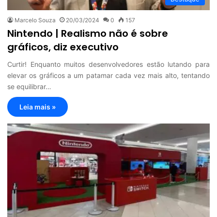
Marcelo Souza
20/03/2024
0
157
Nintendo | Realismo não é sobre
gráficos, diz executivo
Curtir! Enquanto muitos desenvolvedores estão lutando para
elevar os gráficos a um patamar cada vez mais alto, tentando
se equilibrar…
Leia mais »