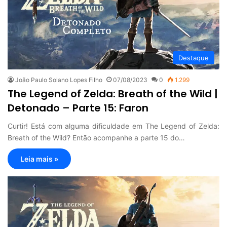
Destaque
João Paulo Solano Lopes Filho
07/08/2023
0
1.299
The Legend of Zelda: Breath of the Wild |
Detonado – Parte 15: Faron
Curtir! Está com alguma dificuldade em The Legend of Zelda:
Breath of the Wild? Então acompanhe a parte 15 do…
Leia mais »