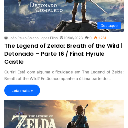
Destaque
João Paulo Solano Lopes Filho
10/08/2023
0
1.281
The Legend of Zelda: Breath of the Wild |
Detonado – Parte 16 / Final: Hyrule
Castle
Curtir! Está com alguma dificuldade em The Legend of Zelda:
Breath of the Wild? Então acompanhe a última parte do…
Leia mais »