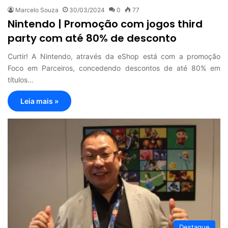
Marcelo Souza
30/03/2024
0
77
Nintendo | Promoção com jogos third
party com até 80% de desconto
Curtir! A Nintendo, através da eShop está com a promoção
Foco em Parceiros, concedendo descontos de até 80% em
títulos…
Leia mais »
Destaque