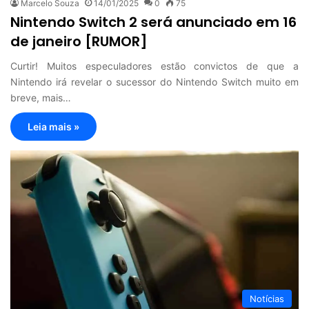
Marcelo Souza
14/01/2025
0
75
Nintendo Switch 2 será anunciado em 16
de janeiro [RUMOR]
Curtir! Muitos especuladores estão convictos de que a
Nintendo irá revelar o sucessor do Nintendo Switch muito em
breve, mais…
Leia mais »
Notícias