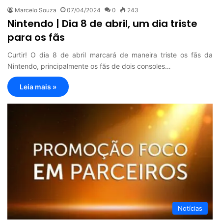
Marcelo Souza
07/04/2024
0
243
Nintendo | Dia 8 de abril, um dia triste
para os fãs
Curtir! O dia 8 de abril marcará de maneira triste os fãs da
Nintendo, principalmente os fãs de dois consoles…
Leia mais »
Notícias