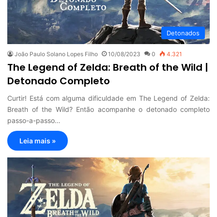
Detonados
João Paulo Solano Lopes Filho
10/08/2023
0
4.321
The Legend of Zelda: Breath of the Wild |
Detonado Completo
Curtir! Está com alguma dificuldade em The Legend of Zelda:
Breath of the Wild? Então acompanhe o detonado completo
passo-a-passo…
Leia mais »