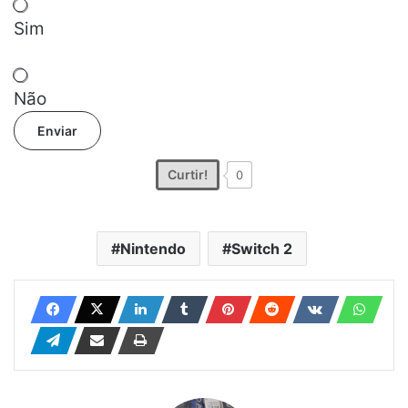
Sim
Não
Enviar
Curtir!
0
Nintendo
Switch 2