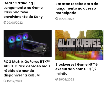
Death Stranding |
Ratatan recebe data de
Lançamento no Game
lançamento no acesso
Pass não teve
antecipado
envolvimento da Sony
14/08/2025
20/08/2022
ROG Matrix GeForce RTX™
Blockverse | Game NFT é
4090 | Placa de vídeo mais
executado com US $ 1,2
rápida do mundo
milhão
disponível na KaBuM!
29/01/2022
15/02/2024