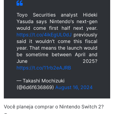
Toyo Securities analyst Hideki
Yasuda says Nintendo's next-gen
would come first half next year.
https://t.co/4ikEgUL0dJ
previously
said it wouldn't come this fiscal
year. That means the launch would
be sometime between April and
June 2025?
https://t.co/11rb2eAJRB
— Takashi Mochizuki
(@6d6f636869)
August 16, 2024
Você planeja comprar o Nintendo Switch 2?