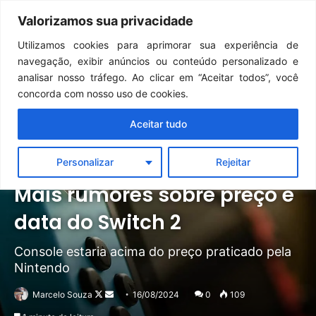
Continua após a publicidade..
GTA 6: Novo anúncio pode acontecer em breve e surpreender fãs
Valorizamos sua privacidade
Menu
Pr
Utilizamos cookies para aprimorar sua experiência de
navegação, exibir anúncios ou conteúdo personalizado e
analisar nosso tráfego. Ao clicar em “Aceitar todos”, você
concorda com nosso uso de cookies.
Aceitar tudo
Personalizar
Rejeitar
Notícias
Switch
Mais rumores sobre preço e
data do Switch 2
Console estaria acima do preço praticado pela
Nintendo
Follow
Mande
Marcelo Souza
16/08/2024
0
109
on
um