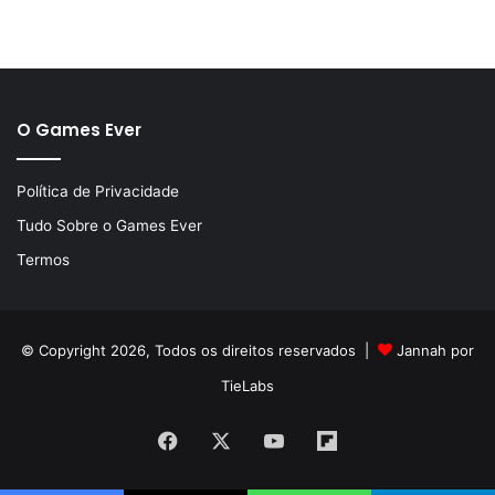
O Games Ever
Política de Privacidade
Tudo Sobre o Games Ever
Termos
© Copyright 2026, Todos os direitos reservados |
Jannah por
TieLabs
Facebook
X
YouTube
Flipboard