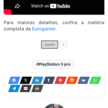
Para maiores detalhes, confira a matéria
completa da
Eurogamer
.
Curtir!
0
PlayStation 5 pro