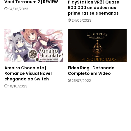
Void Terrarium 2 | REVIEW
PlayStation VR2 | Quase
600.000 unidades nas
24/03/2023
primeiras seis semanas
24/05/2023
Elden Ring | Detonado
Amairo Chocolate |
Completo em Vídeo
Romance Visual Novel
chegando ao Switch
25/07/2022
10/10/2023