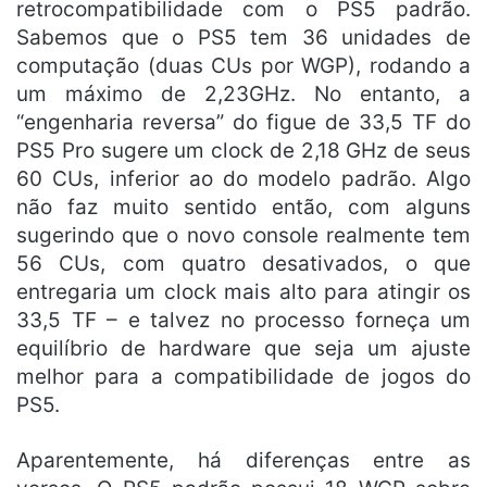
retrocompatibilidade com o PS5 padrão.
Sabemos que o PS5 tem 36 unidades de
computação (duas CUs por WGP), rodando a
um máximo de 2,23GHz. No entanto, a
“engenharia reversa” do figue de 33,5 TF do
PS5 Pro sugere um clock de 2,18 GHz de seus
60 CUs, inferior ao do modelo padrão. Algo
não faz muito sentido então, com alguns
sugerindo que o novo console realmente tem
56 CUs, com quatro desativados, o que
entregaria um clock mais alto para atingir os
33,5 TF – e talvez no processo forneça um
equilíbrio de hardware que seja um ajuste
melhor para a compatibilidade de jogos do
PS5.
Aparentemente, há diferenças entre as