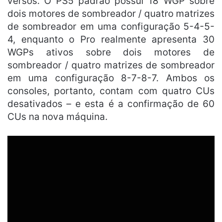
versos. O PS5 padrão possui 18 WGP sobre
dois motores de sombreador / quatro matrizes
de sombreador em uma configuração 5-4-5-
4, enquanto o Pro realmente apresenta 30
WGPs ativos sobre dois motores de
sombreador / quatro matrizes de sombreador
em uma configuração 8-7-8-7. Ambos os
consoles, portanto, contam com quatro CUs
desativados – e esta é a confirmação de 60
CUs na nova máquina.