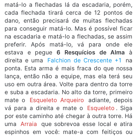
matá-lo a flechadas lá da escadaria, porém,
cada flechada tirará cerca de 12 pontos de
dano, então precisará de muitas flechadas
para conseguir matá-lo. Mas é possível ficar
na escadaria e matá-lo a flechadas, se assim
preferir. Após matá-lo, vá para onde ele
estava e pegue
6 Resquícios de Alma
à
direita e uma
Falchion de Crescente +1
na
ponta. Esta arma é mais fraca do que nossa
lança, então não a equipe, mas ela terá seu
uso em outra área. Volte para dentro da torre
e suba a escadaria. No alto da torre, primeiro
mate o
Esqueleto Arqueiro
adiante, depois
vá para a direita e mate o
Esqueleto
. Siga
por este caminho até chegar à outra torre. Há
uma
Arraia
que sobrevoa esse local e atira
espinhos em você: mate-a com feitiços ou