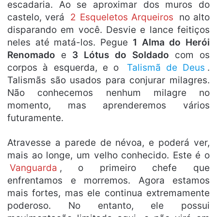
escadaria. Ao se aproximar dos muros do
castelo, verá
2 Esqueletos Arqueiros
no alto
disparando em você. Desvie e lance feitiços
neles até matá-los. Pegue
1 Alma do Herói
Renomado
e
3 Lótus do Soldado
com os
corpos à esquerda, e o
Talismã de Deus
.
Talismãs são usados para conjurar milagres.
Não conhecemos nenhum milagre no
momento, mas aprenderemos vários
futuramente.
Atravesse a parede de névoa, e poderá ver,
mais ao longe, um velho conhecido. Este é o
Vanguarda
, o primeiro chefe que
enfrentamos e morremos. Agora estamos
mais fortes, mas ele continua extremamente
poderoso. No entanto, ele possui