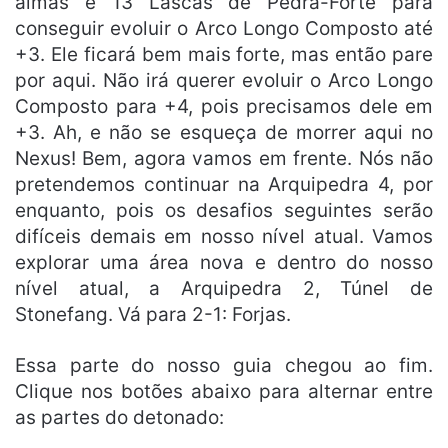
almas e 13 Lascas de Pedra-Forte para
conseguir evoluir o Arco Longo Composto até
+3. Ele ficará bem mais forte, mas então pare
por aqui. Não irá querer evoluir o Arco Longo
Composto para +4, pois precisamos dele em
+3. Ah, e não se esqueça de morrer aqui no
Nexus! Bem, agora vamos em frente. Nós não
pretendemos continuar na Arquipedra 4, por
enquanto, pois os desafios seguintes serão
difíceis demais em nosso nível atual. Vamos
explorar uma área nova e dentro do nosso
nível atual, a Arquipedra 2, Túnel de
Stonefang. Vá para 2-1: Forjas.
Essa parte do nosso guia chegou ao fim.
Clique nos botões abaixo para alternar entre
as partes do detonado: