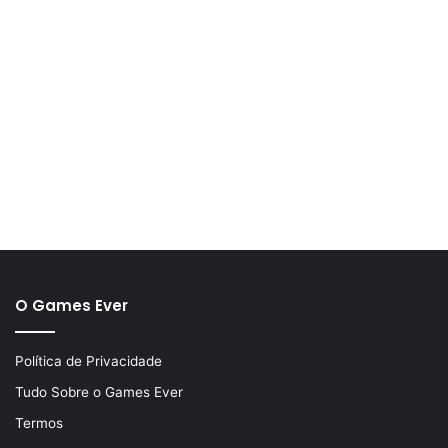
O Games Ever
Política de Privacidade
Tudo Sobre o Games Ever
Termos