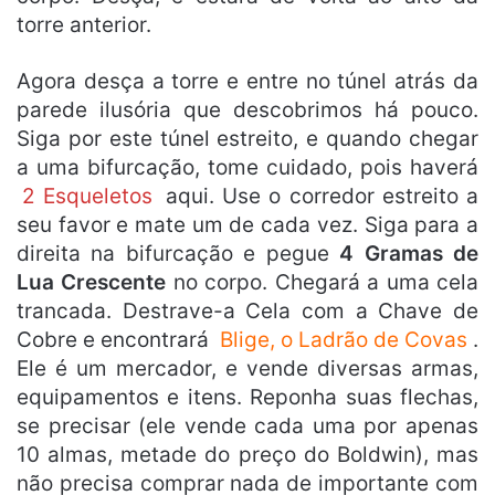
torre anterior.
Agora desça a torre e entre no túnel atrás da
parede ilusória que descobrimos há pouco.
Siga por este túnel estreito, e quando chegar
a uma bifurcação, tome cuidado, pois haverá
2 Esqueletos
aqui. Use o corredor estreito a
seu favor e mate um de cada vez. Siga para a
direita na bifurcação e pegue
4 Gramas de
Lua Crescente
no corpo. Chegará a uma cela
trancada. Destrave-a Cela com a Chave de
Cobre e encontrará
Blige, o Ladrão de Covas
.
Ele é um mercador, e vende diversas armas,
equipamentos e itens. Reponha suas flechas,
se precisar (ele vende cada uma por apenas
10 almas, metade do preço do Boldwin), mas
não precisa comprar nada de importante com