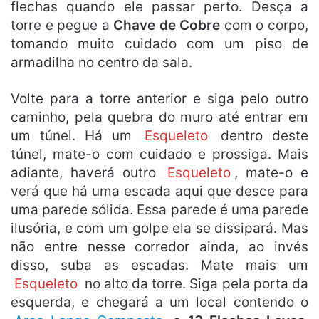
flechas quando ele passar perto. Desça a
torre e pegue a
Chave de Cobre
com o corpo,
tomando muito cuidado com um piso de
armadilha no centro da sala.
Volte para a torre anterior e siga pelo outro
caminho, pela quebra do muro até entrar em
um túnel. Há um
Esqueleto
dentro deste
túnel, mate-o com cuidado e prossiga. Mais
adiante, haverá outro
Esqueleto
, mate-o e
verá que há uma escada aqui que desce para
uma parede sólida. Essa parede é uma parede
ilusória, e com um golpe ela se dissipará. Mas
não entre nesse corredor ainda, ao invés
disso, suba as escadas. Mate mais um
Esqueleto
no alto da torre. Siga pela porta da
esquerda, e chegará a um local contendo o