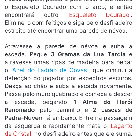
o Esqueleto Dourado com o arco, e então
encontrará outro
Esqueleto Dourado
.
Elimine-o com feitiços e siga pelo desfiladeiro
estreito até encontrar uma parede de névoa.
Atravesse a parede de névoa e suba a
escada. Pegue
3 Gramas da Lua Tardia
e
atravesse umas ripas de madeira para pegar
o
Anel do Ladrão de Covas
, que diminui a
detecção do jogador por espectros escuros.
Desça ao chão e suba a escada novamente.
Passe pelo muro quebrado e comece a descer
a escada, pegando
1 Alma do Herói
Renomado
pelo caminho e
2 Lascas de
Pedra-Nuvem
lá embaixo. Entre na passagem
da esquerda e rapidamente mate o
Lagarto
de Cristal
no desfiladeiro antes que ele suma.