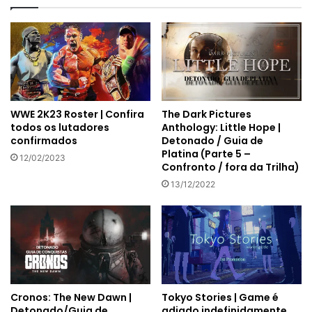
WWE 2K23 Roster | Confira
The Dark Pictures
todos os lutadores
Anthology: Little Hope |
confirmados
Detonado / Guia de
Platina (Parte 5 –
12/02/2023
Confronto / fora da Trilha)
13/12/2022
Tokyo Stories | Game é
Cronos: The New Dawn |
adiado indefinidamente
Detonado/Guia de