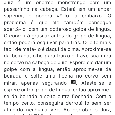
Juiz é um enorme monstrengo com um
passarinho na cabeça. Estará em um andar
superior, e poderá vê-lo lá embaixo. O
problema é que ele também consegue
acertá-lo, com um poderoso golpe de língua.
O corvo irá grasnar antes do golpe de língua,
então poderá esquivar para trás. O jeito mais
fácil de matá-lo é daqui de cima. Aproxime-se
da beirada, olhe para baixo e trave sua mira
no corvo na cabeça do Juiz. Espere ele dar um
golpe com a língua, então aproxime-se da
beirada e solte uma flecha no corvo sem
mirar, apenas segurando
. Afaste-se e
espere outro golpe de língua, então aproxime-
se da beirada e solte outra flechada. Com o
tempo certo, conseguirá derrotá-lo sem ser
atingido nenhuma vez. Ao derrotar o Juiz,