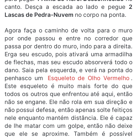
canto. Desça a escada ao lado e pegue
2
Lascas de Pedra-Nuvem
no corpo na ponta.
Agora faça o caminho de volta para o muro
por onde passou e entre no corredor que
passa por dentro do muro, indo para a direita.
Erga seu escudo, pois ativará uma armadilha
de flechas, mas seu escudo absorverá todo o
dano. Saia pela esquerda, e verá na ponta do
penhasco um
Esqueleto de Olho Vermelho
.
Este esqueleto é muito mais forte do que
todos os outros que enfrentou até aqui, então
não se engane. Ele não rola em sua direção e
não possui defesa, então apenas solte feitiços
nele enquanto mantém distância. Ele é capaz
de lhe matar com um golpe, então não deixe
que ele se aproxime. Também é possível