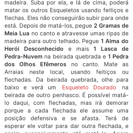
madeira. Suba por ela, e lá de cima, poderá
matar os outros Esqueletos usando feitiços e
flechas. Eles não conseguirão subir para onde
está. Depois de matá-los, pegue
2 Gramas de
Meia Lua
no canto e atravesse umas ripas de
madeira para outro telhado. Pegue
1 Alma do
Herói Desconhecido
e mais
1 Lasca de
Pedra-Nuvem
na beirada quebrada e
1 Pedra
dos Olhos Efêmeros
no canto. Mate as
Arraias neste local, usando feitiços ou
flechadas. Da beirada quebrada, olhe para
baixo e verá um
Esqueleto Dourado
na
beirada de outro penhasco. É possível matá-
lo daqui, com flechadas, mas irá demorar
porque a cada flechada ele assume uma
posição defensiva e se afasta. Terá de
esperar ele voltar para dar outra flechada, e