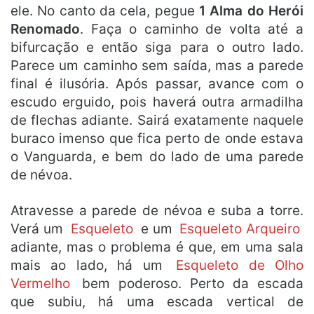
ele. No canto da cela, pegue
1 Alma do Herói
Renomado
. Faça o caminho de volta até a
bifurcação e então siga para o outro lado.
Parece um caminho sem saída, mas a parede
final é ilusória. Após passar, avance com o
escudo erguido, pois haverá outra armadilha
de flechas adiante. Sairá exatamente naquele
buraco imenso que fica perto de onde estava
o Vanguarda, e bem do lado de uma parede
de névoa.
Atravesse a parede de névoa e suba a torre.
Verá um
Esqueleto
e um
Esqueleto Arqueiro
adiante, mas o problema é que, em uma sala
mais ao lado, há um
Esqueleto de Olho
Vermelho
bem poderoso. Perto da escada
que subiu, há uma escada vertical de