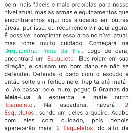
bem mais fáceis e mais propícias para nosso
nível atual, mas as armas e equipamentos que
encontraremos aqui nos ajudarão em outras
áreas, por isso, eu recomendo vir aqui agora.
É possível completar essa área no nível atual,
mas tome muito cuidado. Começará na
Arquipedra: Ponta da Ilha
. Logo de cara,
encontrará um
Esqueleto
. Eles rolam em sua
direção, e causam um bom dano se não se
defender. Defenda o dano com o escudo e
então solte um feitiço nele. Repita até matá-
lo. Ao passar pelo muro, pegue
5 Gramas da
Meia-Lua
à esquerda e mate outro
Esqueleto
. Na escadaria, haverá
2
Esqueletos
, sendo um deles arqueiro. Acabe
com eles com cuidado, pois depois
aparecerão mais
2 Esqueletos
do alto da