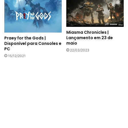
Miasma Chronicles |
Lançamento em 23 de
Praey for the Gods |
maio
Disponível para Consoles e
PC
22/03/2023
15/12/2021