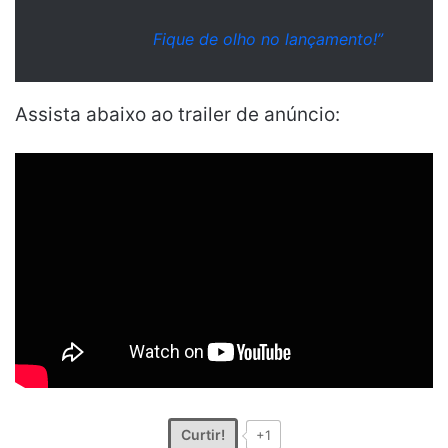
Fique de olho no lançamento!”
Assista abaixo ao trailer de anúncio:
Curtir!
+1