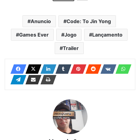
Anuncio
Code: To Jin Yong
Games Ever
Jogo
Lançamento
Trailer