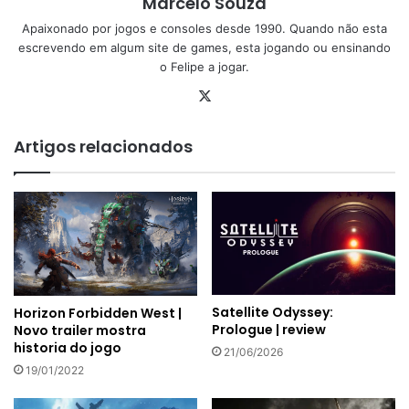
Marcelo Souza
Apaixonado por jogos e consoles desde 1990. Quando não esta
escrevendo em algum site de games, esta jogando ou ensinando
o Felipe a jogar.
X
Artigos relacionados
Satellite Odyssey:
Horizon Forbidden West |
Prologue | review
Novo trailer mostra
historia do jogo
21/06/2026
19/01/2022