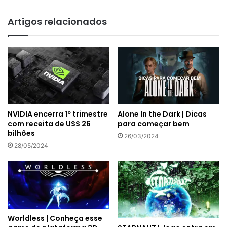
Artigos relacionados
NVIDIA encerra 1º trimestre
Alone In the Dark | Dicas
com receita de US$ 26
para começar bem
bilhões
26/03/2024
28/05/2024
Worldless | Conheça esse