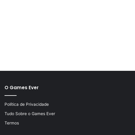
O Games Ever
Política de Privacidade
Tudo Sobre o Games Ever
Termos