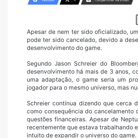
Facebook
X
Compartilhar via e-mail
Apesar de nem ter sido oficializado, 
pode ter sido cancelado, devido a des
desenvolvimento do game.
Segundo Jason Schreier do Bloomber
desenvolvimento há mais de 3 anos, c
uma adaptação, o game seria um prod
jogador para o mesmo universo, mas num
Schreier contínua dizendo que cerca 
como consequência do cancelamento do
questões financeiras. Apesar de Neptu
recentemente que estava trabalhando e
intuito de expandir o universo do game.