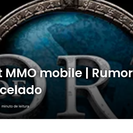
ft MMO mobile | Rumo
ncelado
 minuto de leitura