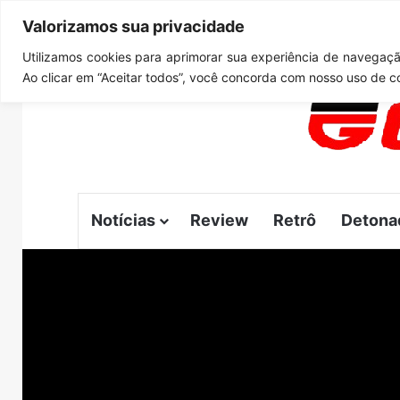
Valorizamos sua privacidade
sexta-feira, agosto 7 2026
Notícias de Última Hora
GT
Utilizamos cookies para aprimorar sua experiência de navegação
Ao clicar em “Aceitar todos”, você concorda com nosso uso de c
Notícias
Review
Retrô
Detona