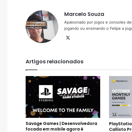
Marcelo Souza
Apaixonado por jogos e consoles de
jogando ou ensinando o Felipe a joga
X
Artigos relacionados
Savage Games | Desenvolvedora
PlayStatio
focada em mobile agora é
Callisto P