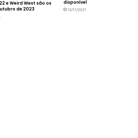
disponível
22 e Weird West são os
outubro de 2023
15/11/2021
3