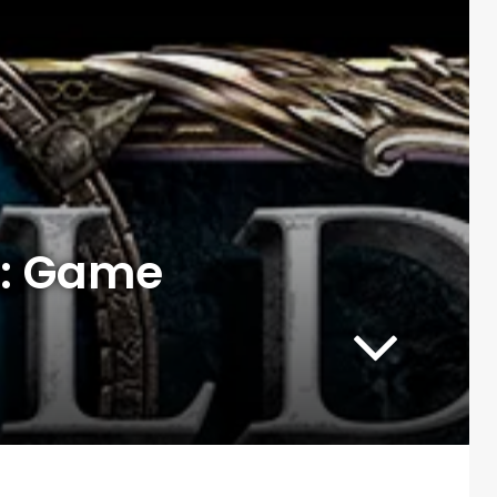
r: Game