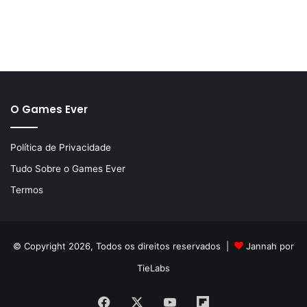
O Games Ever
Política de Privacidade
Tudo Sobre o Games Ever
Termos
© Copyright 2026, Todos os direitos reservados |
Jannah por
TieLabs
Facebook
X
YouTube
Flipboard