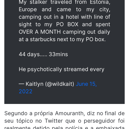
My stalker traveled from Estonia,
Europe and came to my city,
camping out in a hotel with line of
sight to my PO BOX and spent
OVER A MONTH camping out daily
at a starbucks next to my PO box.
44 days….. 33mins
He psychotically streamed every
— Kaitlyn (@wildkait)
June 15,
2022
Segundo a própria Amouranth, diz no final de
seu tópico no Twitter que o perseguidor foi
realmente detido pela polícia e a embaixada