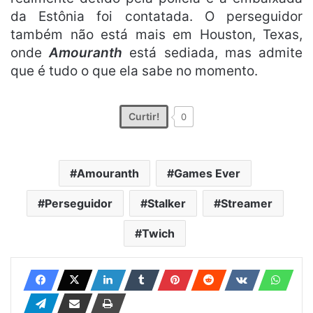
da Estônia foi contatada. O perseguidor
também não está mais em Houston, Texas,
onde
Amouranth
está sediada, mas admite
que é tudo o que ela sabe no momento.
Curtir!
0
Amouranth
Games Ever
Perseguidor
Stalker
Streamer
Twich