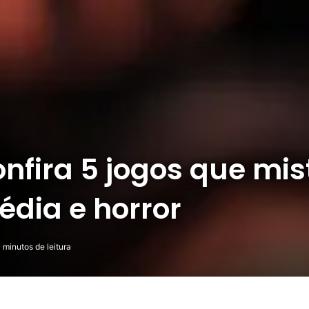
Confira 5 jogos que m
édia e horror
 minutos de leitura