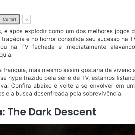
Curtir!
0
s, e após explodir como um dos melhores jogos 
 tragédia e no horror consolida seu sucesso na T
ou na TV fechada e imediatamente alavanc
quia.
a franquia, mas mesmo assim gostaria de vivenci
se hype trazido pela série de TV, estamos listan
va. Confira abaixo e volte a se envolver em u
s e a busca desenfreada pela sobrevivência.
 The Dark Descent