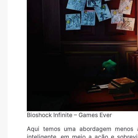
Bioshock Infinite – Games Ever
Aqui temos uma abordagem menos ate
inteligente, em meio a ação e sobrev