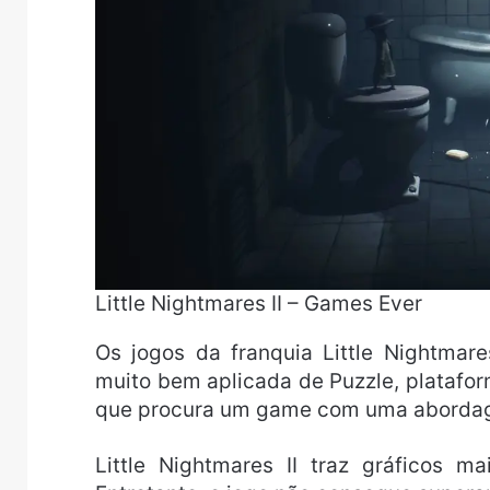
Little Nightmares II – Games Ever
Os jogos da franquia Little Nightma
muito bem aplicada de Puzzle, platafor
que procura um game com uma abordagem
Little Nightmares II traz gráficos m