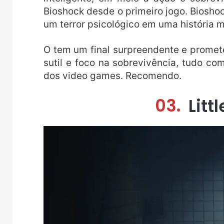
Bioshock desde o primeiro jogo. Bioshock
um terror psicológico em uma história 
O tem um final surpreendente e promet
sutil e foco na sobrevivência, tudo co
dos video games. Recomendo.
03.
Litt