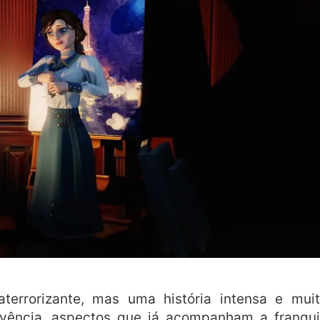
rrorizante, mas uma história intensa e mui
ivência, aspectos que já acompanham a franqu