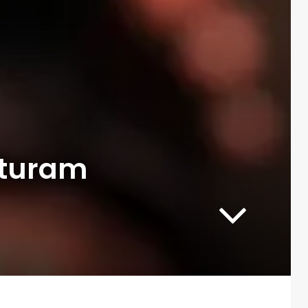
isturam