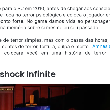
o para o PC em 2010, antes de chegar aos consol
 foca no terror psicológico e coloca o jogador 
 ponto forte. No game damos vida ao personag
uma memória sobre si mesmo ou seu passado.
e de terror simples, mas com o passa das horas,
omentos de terror, tortura, culpa e morte.
Amnesi
colocará você em uma história de terror 
shock Infinite