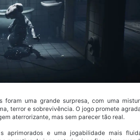
res foram uma grande surpresa, com uma mistu
ma, terror e sobrevivência. O jogo promete agrad
 aterrorizante, mas sem parecer tão real.
ais aprimorados e uma jogabilidade mais fluid