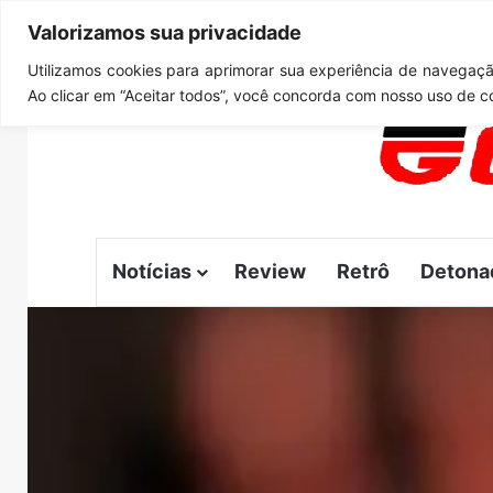
Valorizamos sua privacidade
quarta-feira, agosto 5 2026
Notícias de Última Hora
G
Utilizamos cookies para aprimorar sua experiência de navegação
Ao clicar em “Aceitar todos”, você concorda com nosso uso de c
Notícias
Review
Retrô
Detona