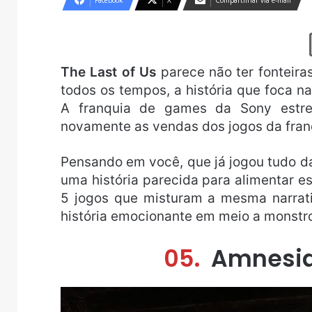
Facebook
X
Compartilhar via e-mail
The Last of Us
parece não ter fonteira
todos os tempos, a história que foca na
A franquia de games da Sony estre
novamente as vendas dos jogos da fran
Pensando em você, que já jogou tudo d
uma história parecida para alimentar es
5 jogos que misturam a mesma narrati
história emocionante em meio a monstro
05.
Amnesia: