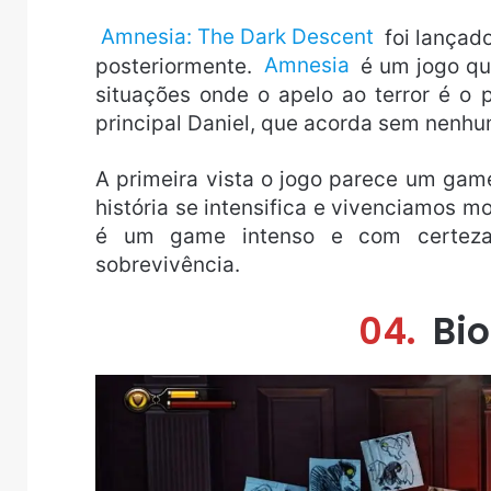
Amnesia: The Dark Descent
foi lançad
posteriormente.
Amnesia
é um jogo que
situações onde o apelo ao terror é o
principal Daniel, que acorda sem nenh
A primeira vista o jogo parece um gam
história se intensifica e vivenciamos m
é um game intenso e com certeza 
sobrevivência.
04.
Bio