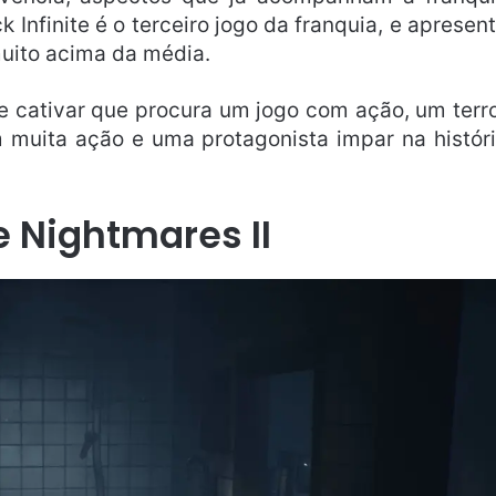
 Infinite é o terceiro jogo da franquia, e apresen
muito acima da média.
e cativar que procura um jogo com ação, um terr
m muita ação e uma protagonista impar na histór
le Nightmares II