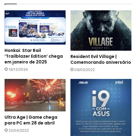
Honkai: Star Rail
‘Trailblazer Edition’ chega
Resident Evil Village |
em janeiro de 2025
Comemorando aniversário
16/12/2024
09/05/2022
Ultra Age | Game chega
para PC em 28 de abril
22/04/2022