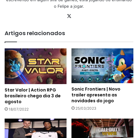
o Felipe a jogar.
X
Artigos relacionados
Sonic Frontiers | Novo
Star Valor | Action RPG
trailer apresenta as
brasileiro chega dia 3 de
novidades do jogo
agosto
25/03/2023
18/07/2022