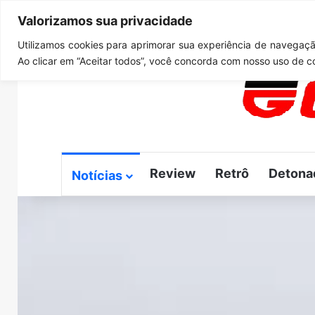
Valorizamos sua privacidade
quinta-feira, agosto 6 2026
Notícias de Última Hora
G
Utilizamos cookies para aprimorar sua experiência de navegação
Ao clicar em “Aceitar todos”, você concorda com nosso uso de c
Review
Retrô
Detona
Notícias