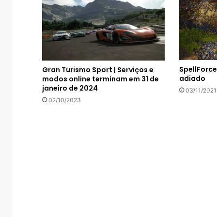
SpellForce
Gran Turismo Sport | Serviços e
adiado
modos online terminam em 31 de
janeiro de 2024
03/11/2021
02/10/2023