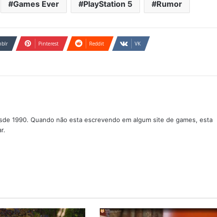
Games Ever
PlayStation 5
Rumor
blr
Pinterest
Reddit
VK
sde 1990. Quando não esta escrevendo em algum site de games, esta
r.