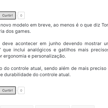
Curtir!
0
novo modelo em breve, ao menos é o que diz T
ria dos games.
al deve acontecer em junho devendo mostrar 
” que inclui analógicos e gatilhos mais preciso
r ergonomia e personalização.
 do controle atual, sendo além de mais preciso
e durabilidade do controle atual.
Curtir!
0