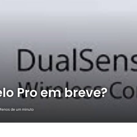
lo Pro em breve?
enos de um minuto