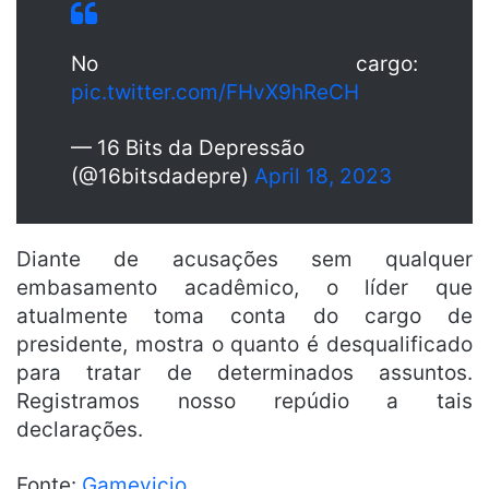
No cargo:
pic.twitter.com/FHvX9hReCH
— 16 Bits da Depressão
(@16bitsdadepre)
April 18, 2023
Diante de acusações sem qualquer
embasamento acadêmico, o líder que
atualmente toma conta do cargo de
presidente, mostra o quanto é desqualificado
para tratar de determinados assuntos.
Registramos nosso repúdio a tais
declarações.
Fonte:
Gamevicio