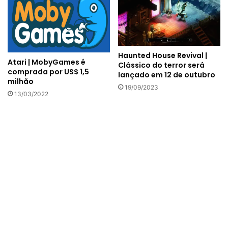
Haunted House Revival |
Atari | MobyGames é
Clássico do terror será
comprada por US$ 1,5
lançado em 12 de outubro
milhão
19/09/2023
13/03/2022