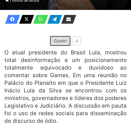
1 minuto de leitura
X
e-
mail
Curtir!
0
O atual presidente do Brasil Lula, mostrou
total desinformação e um posicionamento
totalmente equivocado e duvidoso ao
comentar sobre Games. Em uma reunião no
Palácio do Planalto em que o Presidente Luiz
Inácio Lula da Silva se encontrou com os
ministros, governadores e líderes dos poderes
Legislativo e Judiciário. A discussão em pauta
foi o uso de redes sociais para disseminação
de discurso de ódio.