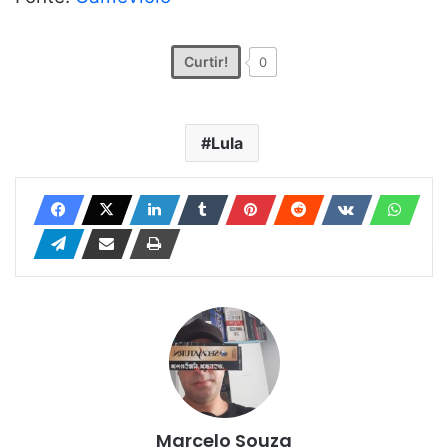
Curtir!
0
Lula
Marcelo Souza