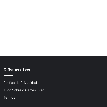
O Games Ever
Política de Privacidade
Tudo Sobre o Games Ever
Termos