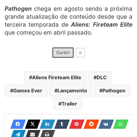
Pathogen
chega em agosto sendo a próxima
grande atualização de conteúdo desde que a
terceira temporada de
Aliens: Fireteam Elite
que começou em abril passado.
Curtir!
0
Aliens Fireteam Elite
DLC
Games Ever
Lançamento
Pathogen
Trailer