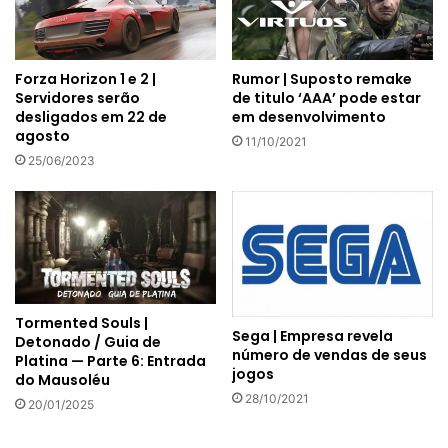
Forza Horizon 1 e 2 |
Rumor | Suposto remake
Servidores serão
de titulo ‘AAA’ pode estar
desligados em 22 de
em desenvolvimento
agosto
11/10/2021
25/06/2023
Tormented Souls |
Sega | Empresa revela
Detonado / Guia de
número de vendas de seus
Platina — Parte 6: Entrada
jogos
do Mausoléu
28/10/2021
20/01/2025