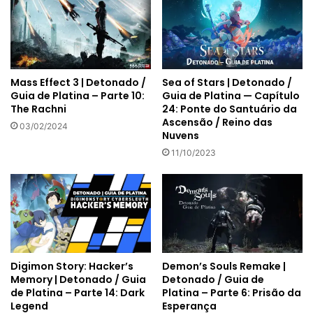
Mass Effect 3 | Detonado /
Sea of Stars | Detonado /
Guia de Platina – Parte 10:
Guia de Platina — Capítulo
The Rachni
24: Ponte do Santuário da
Ascensão / Reino das
03/02/2024
Nuvens
11/10/2023
Digimon Story: Hacker’s
Demon’s Souls Remake |
Memory | Detonado / Guia
Detonado / Guia de
de Platina – Parte 14: Dark
Platina – Parte 6: Prisão da
Legend
Esperança