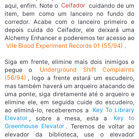
aqui, enfim. Note o
Ceifador
cuidando de um
item, bem como um lanceiro no fundo do
corredor. Acabe com o lanceiro primeiro e
depois cuida do Ceifador, ele deixará uma
Alchemy Enhancer e poderemos ter acesso ao
Vile Blood Experiment Records 01 (55/94)
.
Siga em frente, elimine mais dois inimigos e
pegue o
Underground Shift Complaints
(56/94)
, logo a frente estará um escudeiro,
mas também haverá um arqueiro atacando de
uma ponte, siga diretamente até o arqueiro e
elimine ele, em seguida cuide do escudeiro,
ao eliminá-lo, receberemos a
Key To Library
Elevator
, sobre a mesa, esta a
Key to
Greenhouse Elevator
. Teremos de voltar ao
elevador da biblioteca, use o elevador