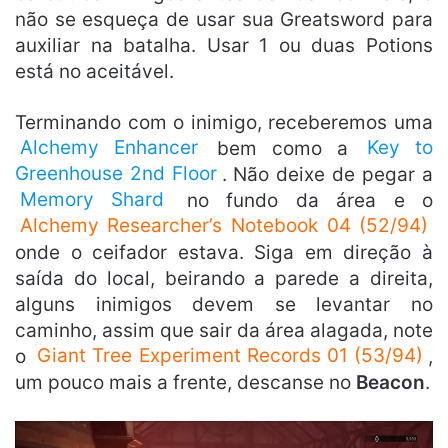
não se esqueça de usar sua Greatsword para
auxiliar na batalha. Usar 1 ou duas Potions
está no aceitável.
Terminando com o inimigo, receberemos uma
Alchemy Enhancer
bem como a
Key to
Greenhouse 2nd Floor
. Não deixe de pegar a
Memory Shard
no fundo da área e o
Alchemy Researcher’s Notebook 04 (52/94)
onde o ceifador estava. Siga em direção à
saída do local, beirando a parede a direita,
alguns inimigos devem se levantar no
caminho, assim que sair da área alagada, note
o
Giant Tree Experiment Records 01 (53/94)
,
um pouco mais a frente, descanse no
Beacon
.