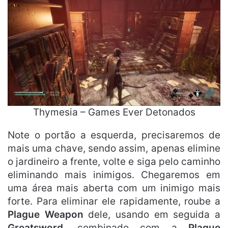
Thymesia – Games Ever Detonados
Note o portão a esquerda, precisaremos de
mais uma chave, sendo assim, apenas elimine
o jardineiro a frente, volte e siga pelo caminho
eliminando mais inimigos. Chegaremos em
uma área mais aberta com um inimigo mais
forte. Para eliminar ele rapidamente, roube a
Plague Weapon
dele, usando em seguida a
Greatsword
, combinado com a
Plague