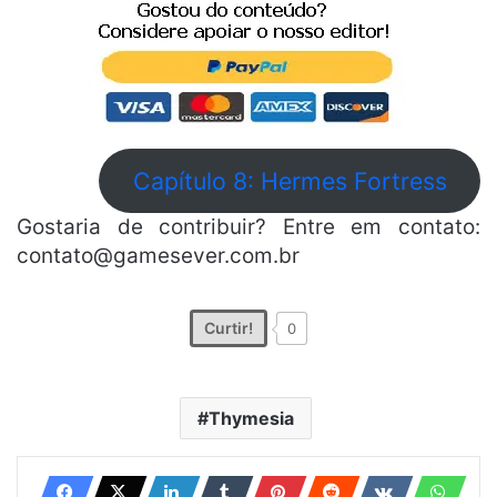
Capítulo 8: Hermes Fortress
Gostaria de contribuir? Entre em contato:
contato@gamesever.com.br
Curtir!
0
Thymesia