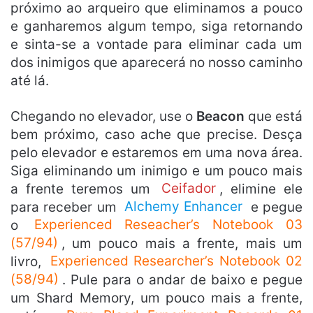
próximo ao arqueiro que eliminamos a pouco
e ganharemos algum tempo, siga retornando
e sinta-se a vontade para eliminar cada um
dos inimigos que aparecerá no nosso caminho
até lá.
Chegando no elevador, use o
Beacon
que está
bem próximo, caso ache que precise. Desça
pelo elevador e estaremos em uma nova área.
Siga eliminando um inimigo e um pouco mais
a frente teremos um
Ceifador
, elimine ele
para receber um
Alchemy Enhancer
e pegue
o
Experienced Reseacher’s Notebook 03
(57/94)
, um pouco mais a frente, mais um
livro,
Experienced Researcher’s Notebook 02
(58/94)
. Pule para o andar de baixo e pegue
um Shard Memory, um pouco mais a frente,