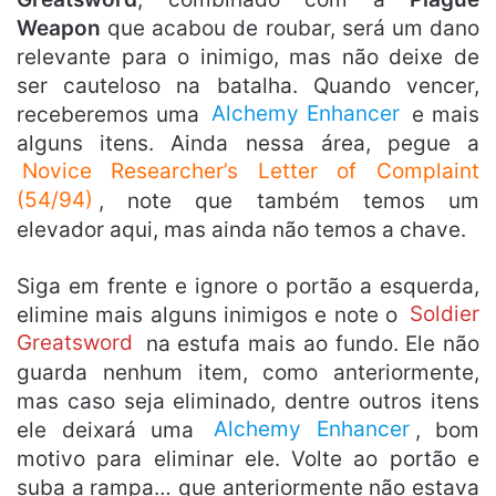
Weapon
que acabou de roubar, será um dano
relevante para o inimigo, mas não deixe de
ser cauteloso na batalha. Quando vencer,
receberemos uma
Alchemy Enhancer
e mais
alguns itens. Ainda nessa área, pegue a
Novice Researcher’s Letter of Complaint
(54/94)
, note que também temos um
elevador aqui, mas ainda não temos a chave.
Siga em frente e ignore o portão a esquerda,
elimine mais alguns inimigos e note o
Soldier
Greatsword
na estufa mais ao fundo. Ele não
guarda nenhum item, como anteriormente,
mas caso seja eliminado, dentre outros itens
ele deixará uma
Alchemy Enhancer
, bom
motivo para eliminar ele. Volte ao portão e
suba a rampa… que anteriormente não estava