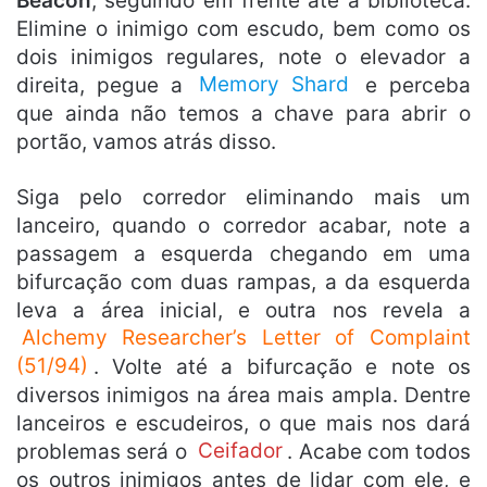
Beacon
, seguindo em frente até a biblioteca.
Elimine o inimigo com escudo, bem como os
dois inimigos regulares, note o elevador a
direita, pegue a
Memory Shard
e perceba
que ainda não temos a chave para abrir o
portão, vamos atrás disso.
Siga pelo corredor eliminando mais um
lanceiro, quando o corredor acabar, note a
passagem a esquerda chegando em uma
bifurcação com duas rampas, a da esquerda
leva a área inicial, e outra nos revela a
Alchemy Researcher’s Letter of Complaint
(51/94)
. Volte até a bifurcação e note os
diversos inimigos na área mais ampla. Dentre
lanceiros e escudeiros, o que mais nos dará
problemas será o
Ceifador
. Acabe com todos
os outros inimigos antes de lidar com ele, e