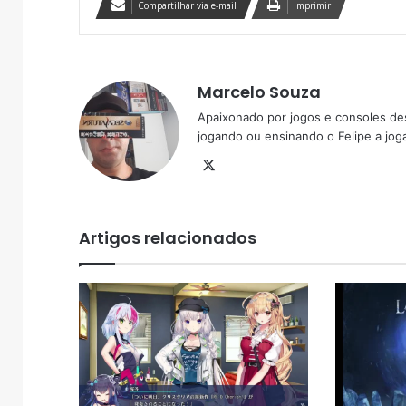
Compartilhar via e-mail
Imprimir
Marcelo Souza
Apaixonado por jogos e consoles de
jogando ou ensinando o Felipe a joga
X
Artigos relacionados