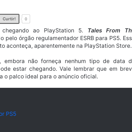
Curtir!
0
 chegando ao PlayStation 5.
Tales From Th
ado pelo órgão regulamentador ESRB para PS5. Es
to aconteça, aparentemente na PlayStation Store.
 e, embora não forneça nenhum tipo de data 
ode estar chegando. Vale lembrar que em bre
 palco ideal para o anúncio oficial.
for PS5