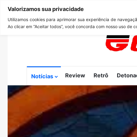
Valorizamos sua privacidade
quinta-feira, agosto 6 2026
Notícias de Última Hora
G
Utilizamos cookies para aprimorar sua experiência de navegação
Ao clicar em “Aceitar todos”, você concorda com nosso uso de c
Review
Retrô
Detona
Notícias