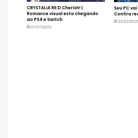
CRYSTALiA RE:D Cherish! |
Seu PC vai
Romance visual esta chegando
Confira re
ao PS4 e Switch
23/02/202
27/07/2023