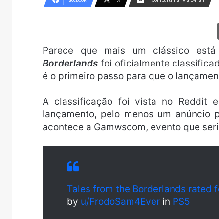
Facebook
X
Compartilhar via e-mail
Parece que mais um clássico está
Borderlands
foi oficialmente classific
é o primeiro passo para que o lançamen
A classificação foi vista no Reddit
lançamento, pelo menos um anúncio p
acontece a Gamwscom, evento que seria o
Tales from the Borderlands rated 
by
u/FrodoSam4Ever
in
PS5