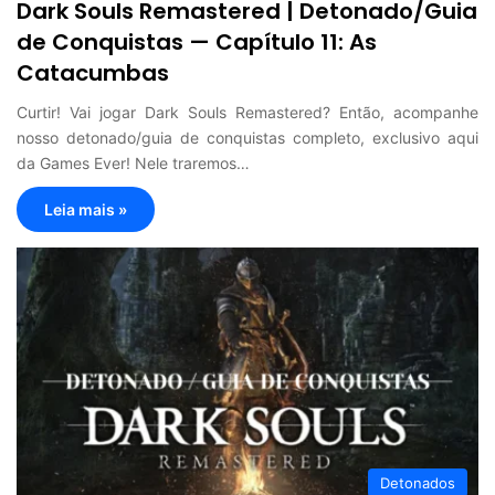
Dark Souls Remastered | Detonado/Guia
de Conquistas — Capítulo 11: As
Catacumbas
Curtir! Vai jogar Dark Souls Remastered? Então, acompanhe
nosso detonado/guia de conquistas completo, exclusivo aqui
da Games Ever! Nele traremos…
Leia mais »
Detonados