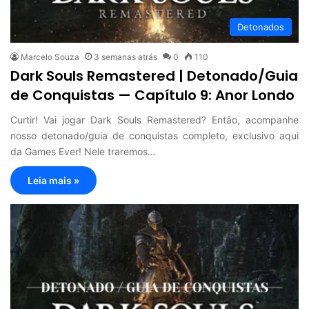
Detonados
Marcelo Souza
3 semanas atrás
0
110
Dark Souls Remastered | Detonado/Guia
de Conquistas — Capítulo 9: Anor Londo
Curtir! Vai jogar Dark Souls Remastered? Então, acompanhe
nosso detonado/guia de conquistas completo, exclusivo aqui
da Games Ever! Nele traremos…
Leia mais »