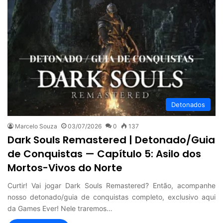
Detonados
Marcelo Souza
03/07/2026
0
137
Dark Souls Remastered | Detonado/Guia
de Conquistas — Capítulo 5: Asilo dos
Mortos-Vivos do Norte
Curtir! Vai jogar Dark Souls Remastered? Então, acompanhe
nosso detonado/guia de conquistas completo, exclusivo aqui
da Games Ever! Nele traremos…