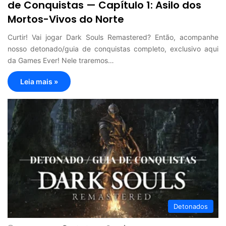
de Conquistas — Capítulo 1: Asilo dos
Mortos-Vivos do Norte
Curtir! Vai jogar Dark Souls Remastered? Então, acompanhe
nosso detonado/guia de conquistas completo, exclusivo aqui
da Games Ever! Nele traremos…
Leia mais »
Detonados