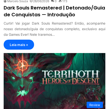
Marcelo Souza
28/06/2026
0
173
Dark Souls Remastered | Detonado/Guia
de Conquistas — Introdução
Curtir! Vai jogar Dark Souls Remastered? Então, acompanhe
nosso detonado/guia de conquistas completo, exclusivo aqui
da Games Ever! Nele traremos…
Leia mais »
Review