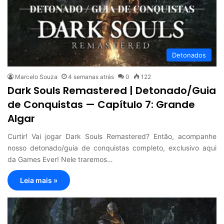
Detonados
Marcelo Souza
4 semanas atrás
0
122
Dark Souls Remastered | Detonado/Guia
de Conquistas — Capítulo 7: Grande
Algar
Curtir! Vai jogar Dark Souls Remastered? Então, acompanhe
nosso detonado/guia de conquistas completo, exclusivo aqui
da Games Ever! Nele traremos…
Leia mais »