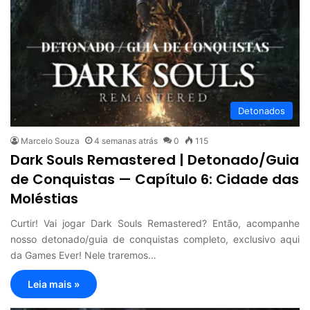
Detonados
Marcelo Souza
4 semanas atrás
0
115
Dark Souls Remastered | Detonado/Guia
de Conquistas — Capítulo 6: Cidade das
Moléstias
Curtir! Vai jogar Dark Souls Remastered? Então, acompanhe
nosso detonado/guia de conquistas completo, exclusivo aqui
da Games Ever! Nele traremos…
Leia mais »