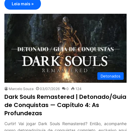
Leia mais »
Detonados
Marcelo Souza
03/07/2026
0
124
Dark Souls Remastered | Detonado/Guia
de Conquistas — Capítulo 4: As
Profundezas
Curtir! Vai jogar Dark Souls Remastered? Então, acompanhe
nosso detonado/guia de conquistas completo, exclusivo aqui