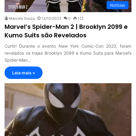
Notícias
Marcelo Souza
13/10/2023
0
112
Marvel’s Spider-Man 2 | Brooklyn 2099 e
Kumo Suits são Revelados
Curtir! Durante o evento New York Comic-Con 2023, foram
revelados os trajes Brooklyn 2099 e Kumo Suits para Marvel’s
Spider-Man…
Leia mais »