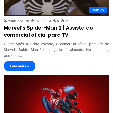
Notícias
Marcelo Souza
05/10/2023
0
95
Marvel’s Spider-Man 2 | Assista ao
comercial oficial para TV
Curtir! Após ter sido vazado, o comercial oficial para TV de
Marvel’s Spider-Man 2 foi lançado oficialmente. No comercial,
podemos…
Leia mais »