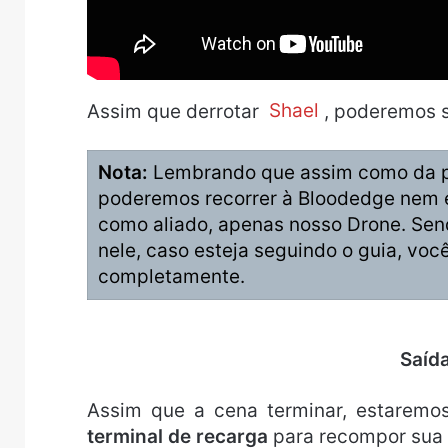
Assim que derrotar
Shael
, poderemos s
Nota:
Lembrando que assim como da pr
poderemos recorrer à Bloodedge nem e
como aliado, apenas nosso Drone. Send
nele, caso esteja seguindo o guia, você
completamente.
Saíd
Assim que a cena terminar, estaremos
terminal de recarga
para recompor sua 