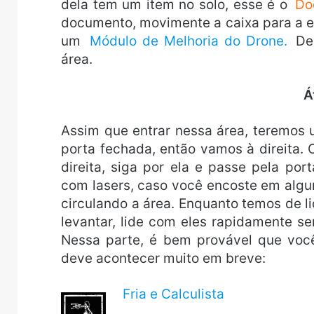
dela tem um item no solo, esse é o
Do
documento, movimente a caixa para a e
um
Módulo de Melhoria do Drone.
Des
área.
Á
Assim que entrar nessa área, teremos
porta fechada, então vamos à direita.
direita, siga por ela e passe pela p
com lasers, caso você encoste em algum
circulando a área. Enquanto temos de l
levantar, lide com eles rapidamente se
Nessa parte, é bem provável que você
deve acontecer muito em breve:
Fria e Calculista