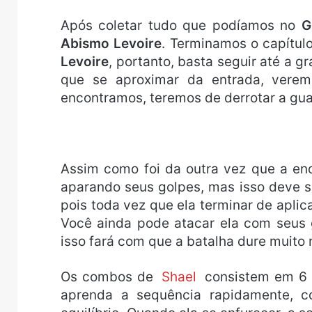
Após coletar tudo que podíamos no
G
Abismo Levoire
. Terminamos o capítul
Levoire
, portanto, basta seguir até a g
que se aproximar da entrada, vere
encontramos, teremos de derrotar a gu
Assim como foi da outra vez que a en
aparando seus golpes, mas isso deve s
pois toda vez que ela terminar de aplica
Você ainda pode atacar ela com seus g
isso fará com que a batalha dure muito
Os combos de
Shael
consistem em 6 
aprenda a sequência rapidamente, c