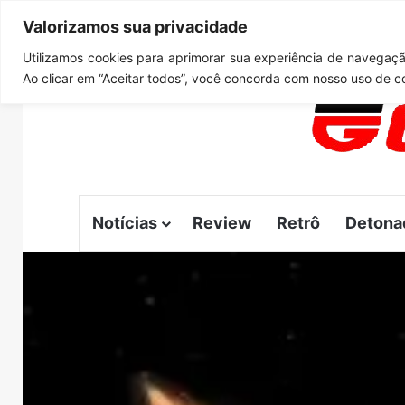
Valorizamos sua privacidade
quarta-feira, agosto 5 2026
Notícias de Última Hora
C
Utilizamos cookies para aprimorar sua experiência de navegação
Ao clicar em “Aceitar todos”, você concorda com nosso uso de c
Notícias
Review
Retrô
Detona