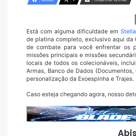
Facebook
X
Compartilhar via e-mail
Está com alguma dificuldade em
Stell
de platina completo, exclusivo aqui d
de combate para você enfrentar os pr
missões principais e missões secundári
locais de todos os colecionáveis, incl
Armas, Banco de Dados (Documentos, 
personalização da Exoespinha e Trajes.
Caso esteja chegando agora, nosso det
Abi