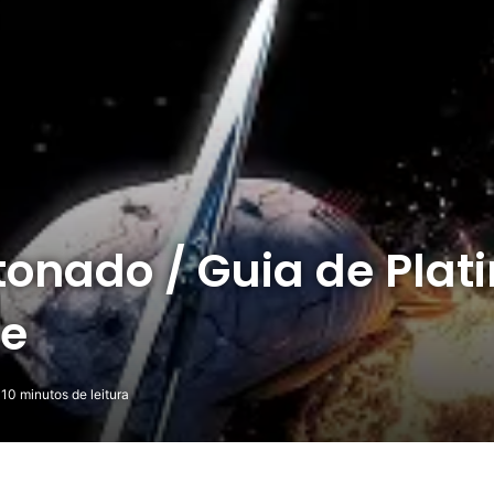
etonado / Guia de Plat
re
10 minutos de leitura