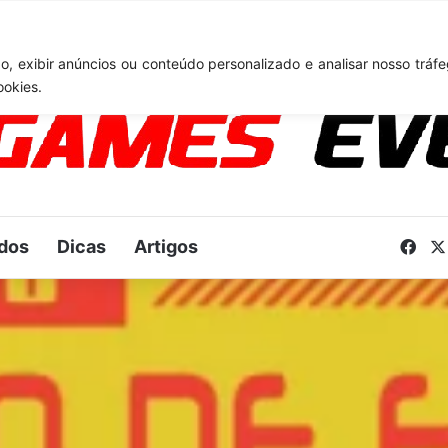
: Novo anúncio pode acontecer em breve e surpreender fãs
, exibir anúncios ou conteúdo personalizado e analisar nosso tráfe
ookies.
dos
Dicas
Artigos
Fac