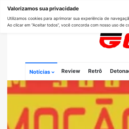
Valorizamos sua privacidade
sábado, agosto 8 2026
Notícias de Última Hora
GTA 6
Utilizamos cookies para aprimorar sua experiência de navegação
Ao clicar em “Aceitar todos”, você concorda com nosso uso de c
Review
Retrô
Detona
Notícias