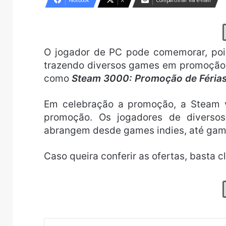
Facebook
X
Compartilhar via e-mail
O jogador de PC pode comemorar, pois
trazendo diversos games em promoção.
como
Steam 3000: Promoção de Féria
Em celebração a promoção, a Steam vo
promoção. Os jogadores de diversos
abrangem desde games indies, até gam
Caso queira conferir as ofertas, basta c