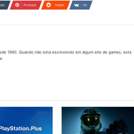
blr
Pinterest
Reddit
VK
sde 1990. Quando não esta escrevendo em algum site de games, esta
r.