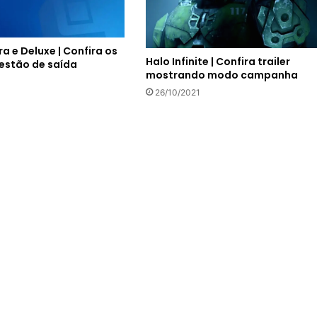
ra e Deluxe | Confira os
Halo Infinite | Confira trailer
 estão de saída
mostrando modo campanha
3
26/10/2021