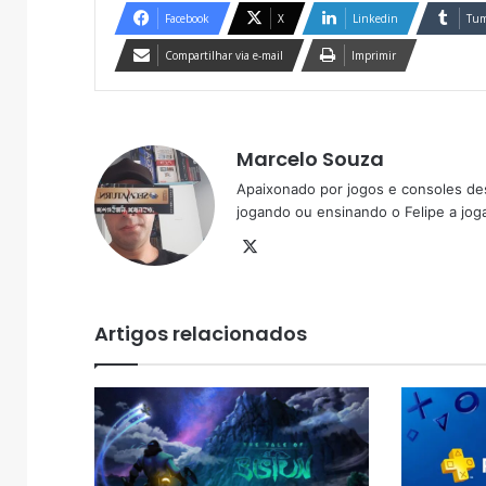
Facebook
X
Linkedin
Tum
Compartilhar via e-mail
Imprimir
Marcelo Souza
Apaixonado por jogos e consoles de
jogando ou ensinando o Felipe a joga
X
Artigos relacionados