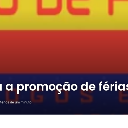
 a promoção de féria
enos de um minuto