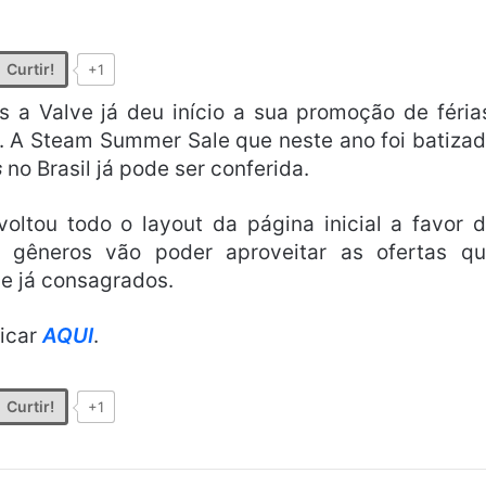
Curtir!
+1
 a Valve já deu início a sua promoção de féria
 A Steam Summer Sale que neste ano foi batiza
s
no Brasil já pode ser conferida.
ltou todo o layout da página inicial a favor 
 gêneros vão poder aproveitar as ofertas q
e já consagrados.
licar
AQUI
.
Curtir!
+1