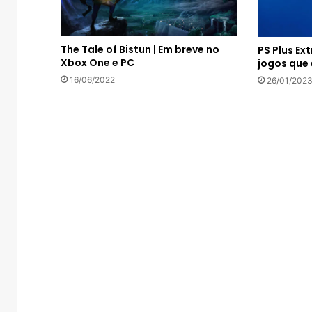
The Tale of Bistun | Em breve no
PS Plus Ext
Xbox One e PC
jogos que
16/06/2022
26/01/202