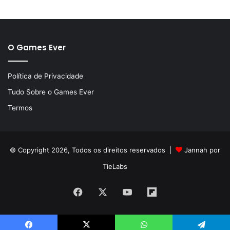
O Games Ever
Política de Privacidade
Tudo Sobre o Games Ever
Termos
© Copyright 2026, Todos os direitos reservados |
Jannah por
TieLabs
Facebook
X
YouTube
Flipboard
Continua após a publicidade..