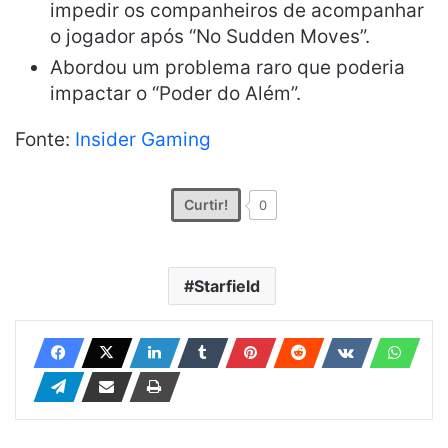
impedir os companheiros de acompanhar
o jogador após “No Sudden Moves”.
Abordou um problema raro que poderia
impactar o “Poder do Além”.
Fonte:
Insider Gaming
Curtir!
0
Starfield