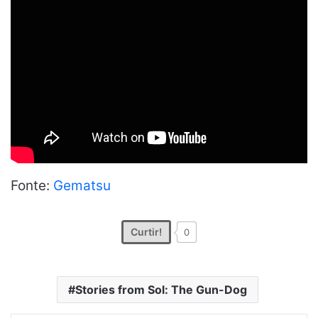
Fonte:
Gematsu
Curtir!
0
Stories from Sol: The Gun-Dog