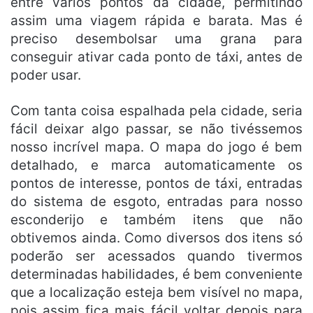
entre vários pontos da cidade, permitindo
assim uma viagem rápida e barata. Mas é
preciso desembolsar uma grana para
conseguir ativar cada ponto de táxi, antes de
poder usar.
Com tanta coisa espalhada pela cidade, seria
fácil deixar algo passar, se não tivéssemos
nosso incrível mapa. O mapa do jogo é bem
detalhado, e marca automaticamente os
pontos de interesse, pontos de táxi, entradas
do sistema de esgoto, entradas para nosso
esconderijo e também itens que não
obtivemos ainda. Como diversos dos itens só
poderão ser acessados quando tivermos
determinadas habilidades, é bem conveniente
que a localização esteja bem visível no mapa,
pois assim fica mais fácil voltar depois para