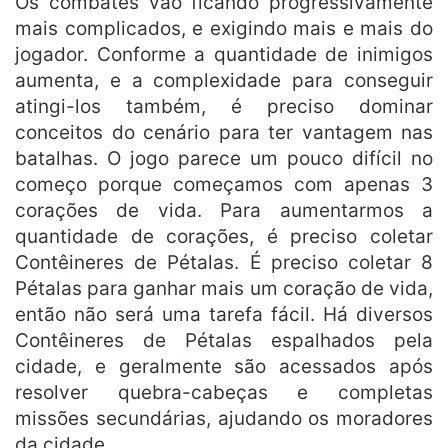
Os combates vão ficando progressivamente
mais complicados, e exigindo mais e mais do
jogador. Conforme a quantidade de inimigos
aumenta, e a complexidade para conseguir
atingi-los também, é preciso dominar
conceitos do cenário para ter vantagem nas
batalhas. O jogo parece um pouco difícil no
começo porque começamos com apenas 3
corações de vida. Para aumentarmos a
quantidade de corações, é preciso coletar
Contêineres de Pétalas. É preciso coletar 8
Pétalas para ganhar mais um coração de vida,
então não será uma tarefa fácil. Há diversos
Contêineres de Pétalas espalhados pela
cidade, e geralmente são acessados após
resolver quebra-cabeças e completas
missões secundárias, ajudando os moradores
da cidade.