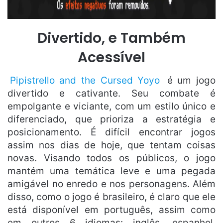
Divertido, e Também
Acessível
Pipistrello and the Cursed Yoyo
é um jogo
divertido e cativante. Seu combate é
empolgante e viciante, com um estilo único e
diferenciado, que prioriza a estratégia e
posicionamento. É difícil encontrar jogos
assim nos dias de hoje, que tentam coisas
novas. Visando todos os públicos, o jogo
mantém uma temática leve e uma pegada
amigável no enredo e nos personagens. Além
disso, como o jogo é brasileiro, é claro que ele
está disponível em português, assim como
em outros 6 idiomas: inglês, espanhol,