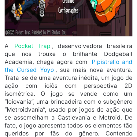
A
Pocket Trap
, desenvolvedora brasileira
que nos trouxe o brilhante Dodgeball
Academia, chega agora com
Pipistrello and
the Cursed Yoyo
, sua mais nova aventura.
Trata-se de uma aventura inédita, um jogo de
ação com ioiôs com perspectiva 2D
isométrica. O jogo se vende como um
“Ioiovania”, uma brincadeira com o subgênero
“Metroidvania”, usado por jogos de ação que
se assemelham a Castlevania e Metroid. De
fato, o jogo apresenta todos os elementos tão
queridos por fãs do gênero. Contendo