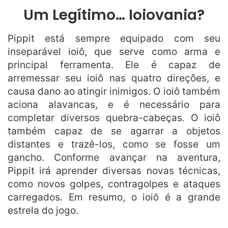
Um Legítimo… Ioiovania?
Pippit está sempre equipado com seu
inseparável ioiô, que serve como arma e
principal ferramenta. Ele é capaz de
arremessar seu ioiô nas quatro direções, e
causa dano ao atingir inimigos. O ioiô também
aciona alavancas, e é necessário para
completar diversos quebra-cabeças. O ioiô
também capaz de se agarrar a objetos
distantes e trazê-los, como se fosse um
gancho. Conforme avançar na aventura,
Pippit irá aprender diversas novas técnicas,
como novos golpes, contragolpes e ataques
carregados. Em resumo, o ioiô é a grande
estrela do jogo.