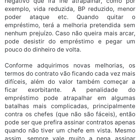
negativo que irá lhe atrapalhar, como por
exemplo, vida reduzida, BP reduzido, menor
poder ataque etc. Quando quitar o
empréstimo, terá a melhoria pretendida sem
nenhum prejuízo. Caso não queira mais arcar,
pode desistir do empréstimo e pegar um
pouco do dinheiro de volta.
Conforme adquirimos novas melhorias, os
termos do contrato vão ficando cada vez mais
difíceis, além do valor também começar a
ficar exorbitante. A penalidade do
empréstimo pode atrapalhar em algumas
batalhas mais complicadas, principalmente
contra os chefes (que não são fáceis), então
pode ser que prefira assinar contratos apenas
quando não tiver um chefe em vista. Mesmo
assim, sempre vale muito a pena assinar