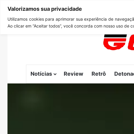
Valorizamos sua privacidade
sábado, agosto 8 2026
Notícias de Última Hora
GTA 6
Utilizamos cookies para aprimorar sua experiência de navegação
Ao clicar em “Aceitar todos”, você concorda com nosso uso de c
Notícias
Review
Retrô
Detona