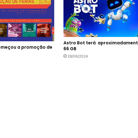
Astro Bot terá aproximadamen
omeçou a promoção de
66 GB
29/06/2024
2