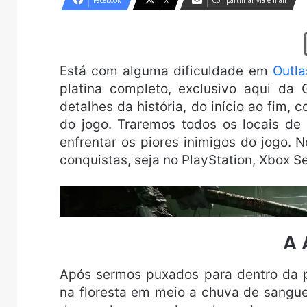
Facebook
X
Compartilhar via e-mail
Está com alguma dificuldade em
Outla
platina completo, exclusivo aqui da
detalhes da história, do início ao fim,
do jogo. Traremos todos os locais de
enfrentar os piores inimigos do jogo.
conquistas, seja no PlayStation, Xbox S
A 
Após sermos puxados para dentro da 
na floresta em meio a chuva de sangue.