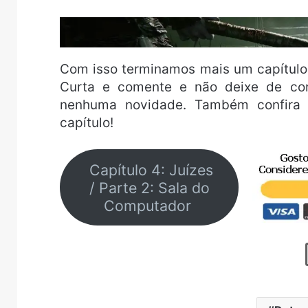
Com isso terminamos mais um capítulo
Curta e comente e não deixe de co
nenhuma novidade. Também confira
capítulo!
Capítulo 4: Juízes
/ Parte 2: Sala do
Computador