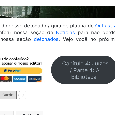
 do nosso detonado / guia de platina de
Outlast 
nferir nossa seção de
Notícias
para não perde
 nossa seção
detonados
. Vejo você no próxi
Capítulo 4: Juízes
/ Parte 4: A
Biblioteca
Curtir!
0