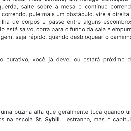
querda, salte sobre a mesa e continue corren
correndo, pule mais um obstáculo, vire a direita
ilha de corpos e passe entre alguns escombro
ão está salvo, corra para o fundo da sala e empur
agem, seja rápido, quando desbloquear o caminh
o curativo, você já deve, ou estará próximo 
 uma buzina alta que geralmente toca quando 
mos na escola
St. Sybill
… estranho, mas o capítu