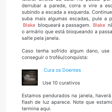
derrubar a parede, corra e vire a es
subindo a escada a esquerda. Continue 
suba mais algumas escadas, pule a p
Blake
bloqueará a passagem.
Blake
n
o armário que está bloqueando a pass
salte pela janela.
Caso tenha sofrido algum dano, use 
conseguir o troféu/conquista:
Cura os Doentes
Use 10 curativos
Estamos pendurados na janela, haverá
flash de luz aparece. Note que esta
termina aqui.