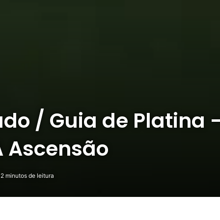
ado / Guia de Platina 
 A Ascensão
2 minutos de leitura