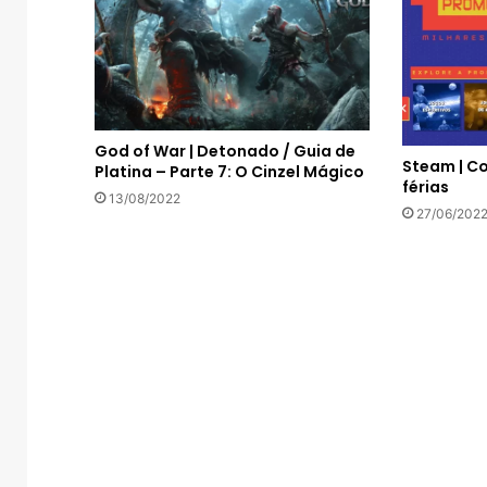
God of War | Detonado / Guia de
Steam | C
Platina – Parte 7: O Cinzel Mágico
férias
13/08/2022
27/06/202