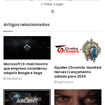
o Felipe a jogar.
X
Artigos relacionados
Microsoft | E-mail mostra
Eiyuden Chronicle: Hundred
que empresa considerou
Heroes | Lançamento
adquirir Bungie e Sega
adiado para 2024
29/06/2023
28/07/2023