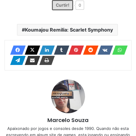
Curtir!
0
Koumajou Remilia: Scarlet Symphony
Marcelo Souza
Apaixonado por jogos e consoles desde 1990. Quando não esta
escrevendo em algum site de games, esta jogando ou ensinando