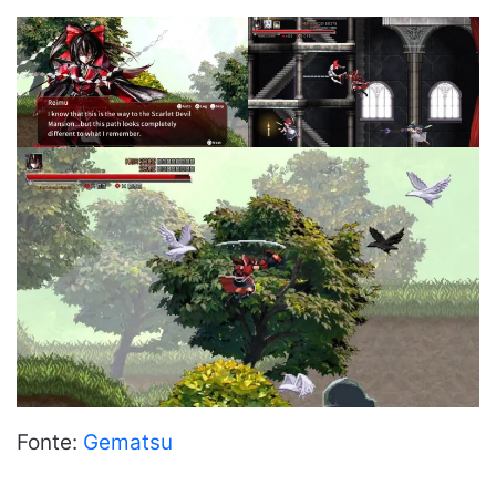
Fonte:
Gematsu