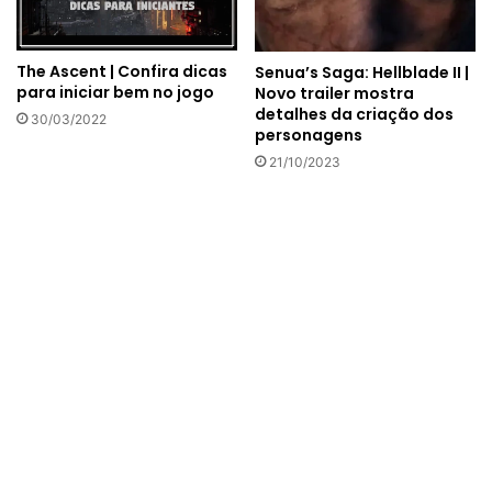
The Ascent | Confira dicas
Senua’s Saga: Hellblade II |
para iniciar bem no jogo
Novo trailer mostra
detalhes da criação dos
30/03/2022
personagens
21/10/2023