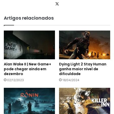
X
Artigos relacionados
Alan Wake II | New Game+
Dying Light 2 Stay Human
pode chegar ainda em
ganha maior nível de
dezembro
dificuldade
02/12/2023
18/04/2024