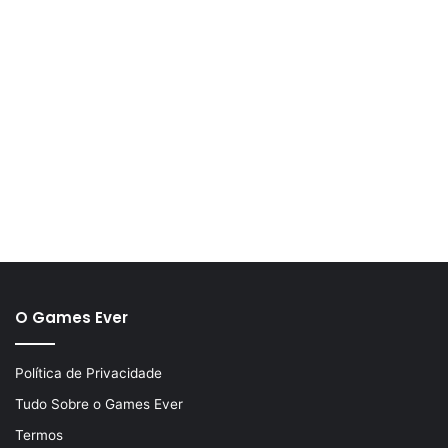
O Games Ever
Política de Privacidade
Tudo Sobre o Games Ever
Termos