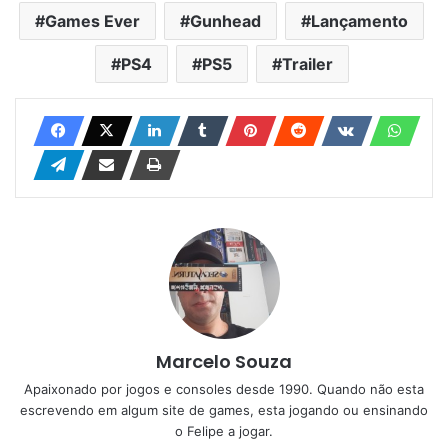
Games Ever
Gunhead
Lançamento
PS4
PS5
Trailer
Marcelo Souza
Apaixonado por jogos e consoles desde 1990. Quando não esta
escrevendo em algum site de games, esta jogando ou ensinando
o Felipe a jogar.