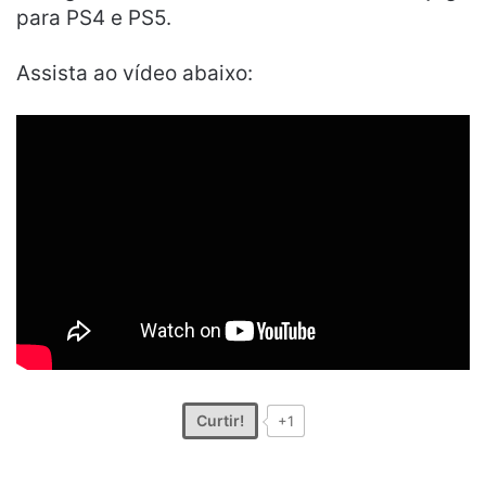
para PS4 e PS5.
Assista ao vídeo abaixo:
Curtir!
+1